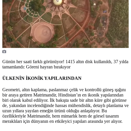
Günün her saati farklı görünüyor! 1415 altın disk kullanıldı, 37 yılda
tamamlandı: Göreni hayran bırakıyor
ÜLKENİN İKONİK YAPILARINDAN
Geometri, altın kaplama, paslanmaz çelik ve kontrollü güneş ışığını
bir araya getiren Matrimandir, Hindistan’ın en ikonik yapılarından
biri olarak kabul ediliyor. İlk bakışta sade bir altın küre gibi görünse
de, yakından incelendiğinde hassas mühendislik, detaylı planlama ve
uzun yıllara yayılan emeğin ürünü olduğu anlaşılıyor. Bu
özellikleriyle Matrimandir, hem mimarlık hem de görsel tasarım
meraklıları için dünyanın en etkileyici yapıları arasında yer alıyor.