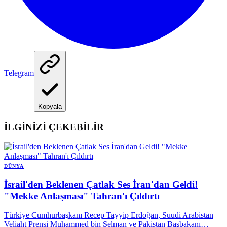
Telegram
Kopyala
İLGİNİZİ ÇEKEBİLİR
DÜNYA
İsrail'den Beklenen Çatlak Ses İran'dan Geldi!
"Mekke Anlaşması" Tahran'ı Çıldırtı
Türkiye Cumhurbaşkanı Recep Tayyip Erdoğan, Suudi Arabistan
Veliaht Prensi Muhammed bin Selman ve Pakistan Başbakanı