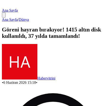
Ana Sayfa
Ana Sayfa
/
Dünya
Göreni hayran bırakıyor! 1415 altın disk
kullanıldı, 37 yılda tamamlandı!
Habervitrini
•
6 Haziran 2026 15:18
•