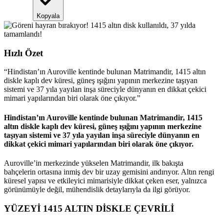
Kopyala
Hızlı Özet
“
Hindistan’ın Auroville kentinde bulunan Matrimandir, 1415 altın
diskle kaplı dev küresi, güneş ışığını yapının merkezine taşıyan
sistemi ve 37 yıla yayılan inşa süreciyle dünyanın en dikkat çekici
mimari yapılarından biri olarak öne çıkıyor.
”
Hindistan’ın Auroville kentinde bulunan Matrimandir, 1415
altın diskle kaplı dev küresi, güneş ışığını yapının merkezine
taşıyan sistemi ve 37 yıla yayılan inşa süreciyle dünyanın en
dikkat çekici mimari yapılarından biri olarak öne çıkıyor.
Auroville’in merkezinde yükselen Matrimandir, ilk bakışta
bahçelerin ortasına inmiş dev bir uzay gemisini andırıyor. Altın rengi
küresel yapısı ve etkileyici mimarisiyle dikkat çeken eser, yalnızca
görünümüyle değil, mühendislik detaylarıyla da ilgi görüyor.
YÜZEYİ 1415 ALTIN DİSKLE ÇEVRİLİ