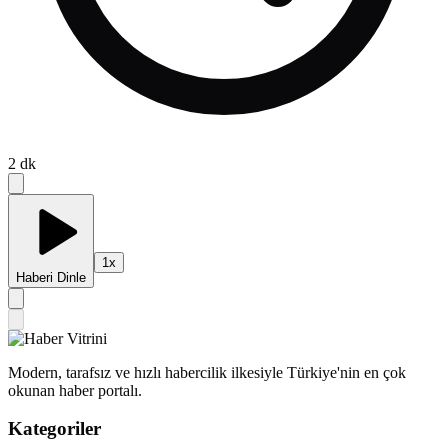
2
dk
1
x
Haberi Dinle
Modern, tarafsız ve hızlı habercilik ilkesiyle Türkiye'nin en çok
okunan haber portalı.
Kategoriler