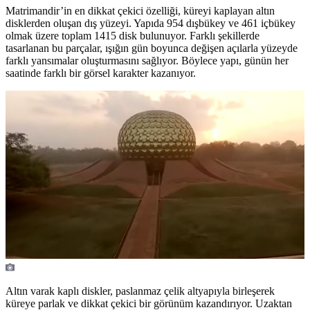
Matrimandir’in en dikkat çekici özelliği, küreyi kaplayan altın
disklerden oluşan dış yüzeyi. Yapıda 954 dışbükey ve 461 içbükey
olmak üzere toplam 1415 disk bulunuyor. Farklı şekillerde
tasarlanan bu parçalar, ışığın gün boyunca değişen açılarla yüzeyde
farklı yansımalar oluşturmasını sağlıyor. Böylece yapı, günün her
saatinde farklı bir görsel karakter kazanıyor.
Altın varak kaplı diskler, paslanmaz çelik altyapıyla birleşerek
küreye parlak ve dikkat çekici bir görünüm kazandırıyor. Uzaktan