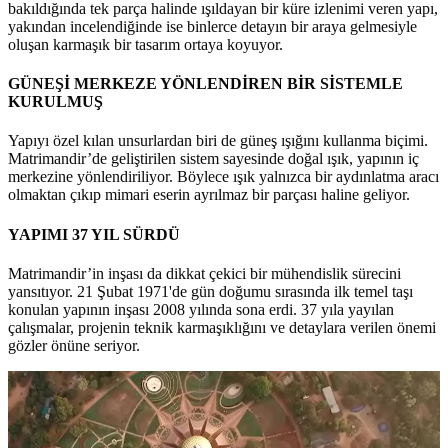
bakıldığında tek parça halinde ışıldayan bir küre izlenimi veren yapı,
yakından incelendiğinde ise binlerce detayın bir araya gelmesiyle
oluşan karmaşık bir tasarım ortaya koyuyor.
GÜNEŞİ MERKEZE YÖNLENDİREN BİR SİSTEMLE
KURULMUŞ
Yapıyı özel kılan unsurlardan biri de güneş ışığını kullanma biçimi.
Matrimandir’de geliştirilen sistem sayesinde doğal ışık, yapının iç
merkezine yönlendiriliyor. Böylece ışık yalnızca bir aydınlatma aracı
olmaktan çıkıp mimari eserin ayrılmaz bir parçası haline geliyor.
YAPIMI 37 YIL SÜRDÜ
Matrimandir’in inşası da dikkat çekici bir mühendislik sürecini
yansıtıyor. 21 Şubat 1971'de gün doğumu sırasında ilk temel taşı
konulan yapının inşası 2008 yılında sona erdi. 37 yıla yayılan
çalışmalar, projenin teknik karmaşıklığını ve detaylara verilen önemi
gözler önüne seriyor.