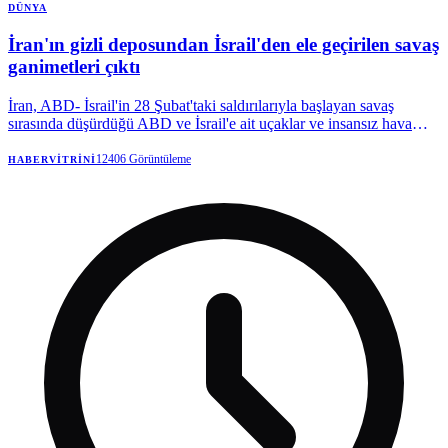
DÜNYA
İran'ın gizli deposundan İsrail'den ele geçirilen savaş
ganimetleri çıktı
İran, ABD- İsrail'in 28 Şubat'taki saldırılarıyla başlayan savaş
sırasında düşürdüğü ABD ve İsrail'e ait uçaklar ve insansız hava
araçlarının (İHA) kalıntılarını sergiledi.
12406
Görüntüleme
HABERVITRINI