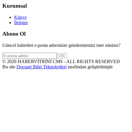
Kurumsal
Künye
İletişim
Abone Ol
Güncel haberleri e-posta adresinize göndermemizi ister misiniz?
OK
©
2026
HABERVİTRİNİ CMS - ALL RIGHTS RESERVED
Bu site
Docuart Bilgi Teknolojileri
tarafından geliştirilmiştir.