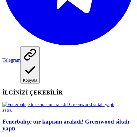
Telegram
Kopyala
İLGİNİZİ ÇEKEBİLİR
SPOR
Fenerbahçe tur kapısını araladı! Greenwood siftah
yaptı