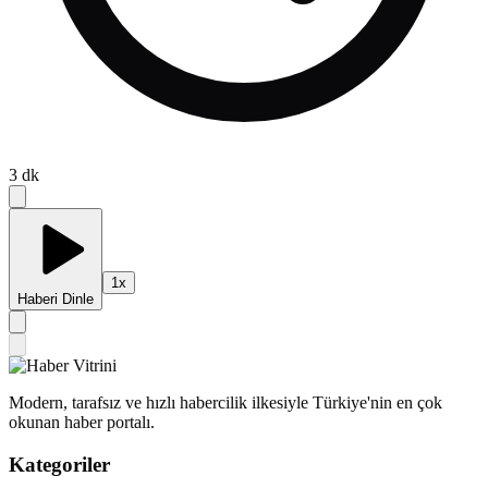
3
dk
1
x
Haberi Dinle
Modern, tarafsız ve hızlı habercilik ilkesiyle Türkiye'nin en çok
okunan haber portalı.
Kategoriler