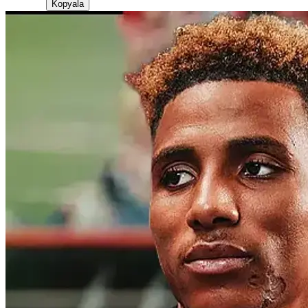
Kopyala