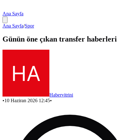
Ana Sayfa
Ana Sayfa
/
Spor
Günün öne çıkan transfer haberleri
Habervitrini
•
10 Haziran 2026 12:45
•