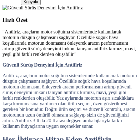
Kopyala
Hızlı Özet
“
Antifriz, araçların motor soğutma sistemlerinde kullanılarak
motorun düzgün çalışmasını sağlıyor. Özellikle soğuk hava
koşullarında motorun donmasını önleyerek aracın performansını
artırıp güvenli sürüş deneyimi imkanı tanıyan antifiriz kırmızı, mavi,
yeşil gibi farklı renklerden oluşabilir
”
Güvenli Sürüş Deneyimi İçin Antifiriz
Antifriz, araçların motor soğutma sistemlerinde kullanılarak motorun
düzgün çalışmasını sağlıyor. Özellikle soğuk hava koşullarında
motorun donmasını önleyerek aracın performansını artırıp güvenli
sürüş deneyimi imkanı tanıyan antifiriz kırmızı, mavi, yeşil gibi
farklı renklerden oluşabilir. Yaz aylarında motorun aşırı sıcaklıklara
karşı korunmasına yardımcı olan ürün seçimi, özen gösterilmesi
gereken bir konudur. Doğru ürün seçimi ve düzenli kontrolü, aracın
motorunun uzun ömürlü olmasını sağlayıp sizin de güvenliğinizi
artırır. Antifiriz 3 lt ila 20 lt arası değişen ambalajlarıyla farklı
kullanım ihtiyaçlarına uygun seçenekler sunar.
Her İhtiyaca Hitap Eden Antifiriz