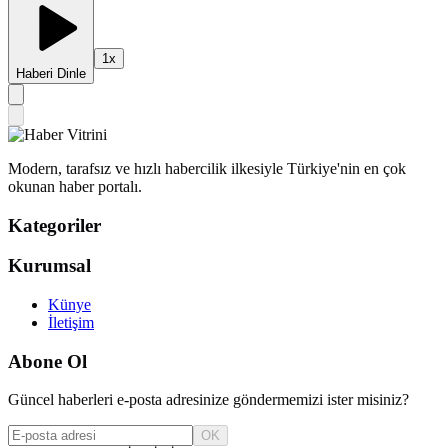
1
x
Haberi Dinle
Modern, tarafsız ve hızlı habercilik ilkesiyle Türkiye'nin en çok
okunan haber portalı.
Kategoriler
Kurumsal
Künye
İletişim
Abone Ol
Güncel haberleri e-posta adresinize göndermemizi ister misiniz?
OK