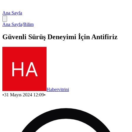
Ana Sayfa
Ana Sayfa
/
Bilim
Güvenli Sürüş Deneyimi İçin Antifiriz
Habervitrini
•
31 Mayıs 2024 12:09
•