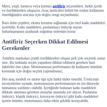
Mavi, yeşil, turuncu veya kırmızı
antifiriz
seçenekleri, farklı içerik
ve özelliklerden oluşuyor. Araç üreticileri belirli bir renkte kullanımı
önerdiğinden aracınız için doğru rengi seçmelisiniz.
Bazı ürün çeşitleri, ekstra koruma sağlamak için özel katkı maddeleri
içerebilir. Katkı maddeleri, paslanmayı önleyip suyun
buharlaşmasını azaltarak soğutma sistemini korur.
Antifiriz Seçerken Dikkat Edilmesi
Gerekenler
Antifiriz markaları çeşitli özelliklerden oluşan pek çok seçenek sunar
size. Bu noktada seçim yaparken dikkat edilmesi gereken bazı
faktörler öne çıkar. Motorunuzun performansı ile kullanım ömrünü
korumak için doğru seçimi yapmalısınız;
Her araç modeli ve motor tipi için farklı türler önerilir. Üreticinin
tavsiyelerine uymak, motorunuzun performansını en üst düzeyde
tutmanıza yardımcı olabilir. İçeriğinde bulunan katkı maddeleri
dikkate alınması gereken unsurlar arasında yer alıyor. Paslanma
önleyici, köpük önleyici, korozyon önleyici gibi katkı maddeleri
içeren ürünler, motorunuzu daha etkin şekilde koruyabilir.