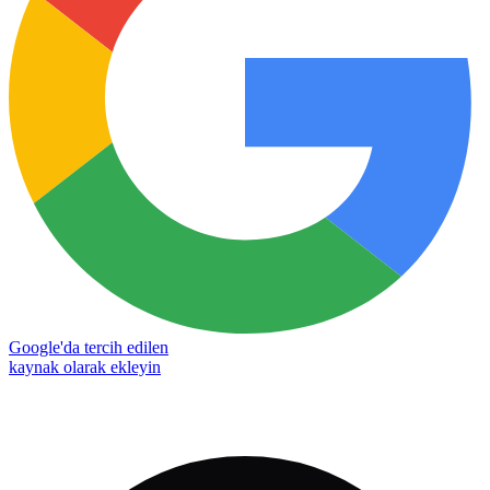
Google'da tercih edilen
kaynak olarak ekleyin