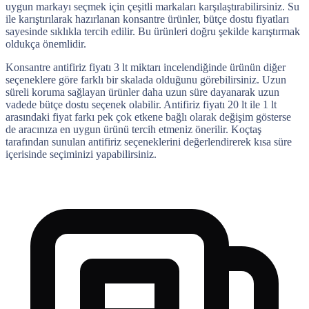
uygun markayı seçmek için çeşitli markaları karşılaştırabilirsiniz. Su
ile karıştırılarak hazırlanan konsantre ürünler, bütçe dostu fiyatları
sayesinde sıklıkla tercih edilir. Bu ürünleri doğru şekilde karıştırmak
oldukça önemlidir.
Konsantre antifiriz fiyatı 3 lt miktarı incelendiğinde ürünün diğer
seçeneklere göre farklı bir skalada olduğunu görebilirsiniz. Uzun
süreli koruma sağlayan ürünler daha uzun süre dayanarak uzun
vadede bütçe dostu seçenek olabilir. Antifiriz fiyatı 20 lt ile 1 lt
arasındaki fiyat farkı pek çok etkene bağlı olarak değişim gösterse
de aracınıza en uygun ürünü
tercih etmeniz önerilir. Koçtaş
tarafından sunulan antifiriz seçeneklerini değerlendirerek kısa süre
içerisinde seçiminizi yapabilirsiniz.