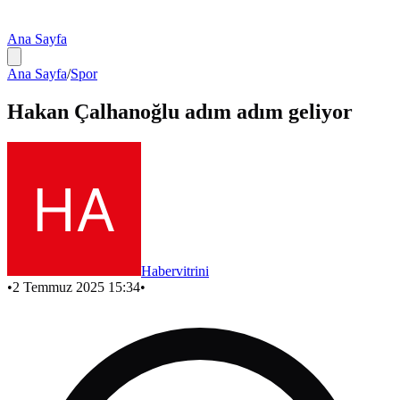
Ana Sayfa
Ana Sayfa
/
Spor
Hakan Çalhanoğlu adım adım geliyor
Habervitrini
•
2 Temmuz 2025 15:34
•