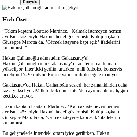
Kopyala
Hızlı Özet
“
Takım kaptanı Loutaro Martinez, "Kalmak istemeyen hemen
ayrılsın" sözleriyle Hakan'ı hedef göstermişti. Kulüp başkanı
Giuseppe Marotta da, "Gitmek isteyene kapı açık" ifadelerini
kullanmıştı.
”
Hakan Çalhanoğlu adım adım Galatasaray'a!
Hakan Çalhanoğlu'nun Galatasaray'a transfer olma ihtimali
yükseliyor. Inter'deki gerilim artarken, milli futbolcu bonservis
ücretinin 15-20 milyon Euro civarına indirileceğine inanıyor…
Galatasaray'da Hakan Çalhanoğlu sesleri, her zamankinden daha
fazla yükseliyor. Milli futbolcunun Inter'den ayrılma ihtimali, gün
geçtikçe artıyor.
Takım kaptanı Loutaro Martinez, "Kalmak istemeyen hemen
ayrılsın" sözleriyle Hakan'ı hedef göstermişti. Kulüp başkanı
Giuseppe Marotta da, "Gitmek isteyene kapı açık" ifadelerini
kullanmıştı.
Bu gelişmelerle Inter'deki ortam iyice gerilirken, Hakan