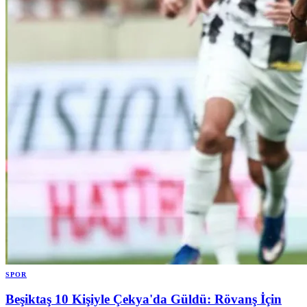
SPOR
Beşiktaş 10 Kişiyle Çekya'da Güldü: Rövanş İçin