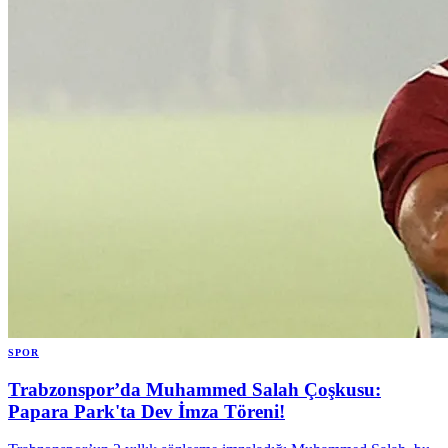
SPOR
Trabzonspor’da Muhammed Salah Çoşkusu:
Papara Park'ta Dev İmza Töreni!