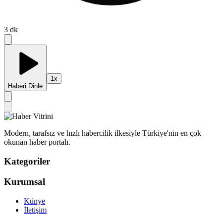
3
dk
1
x
Haberi Dinle
Modern, tarafsız ve hızlı habercilik ilkesiyle Türkiye'nin en çok
okunan haber portalı.
Kategoriler
Kurumsal
Künye
İletişim