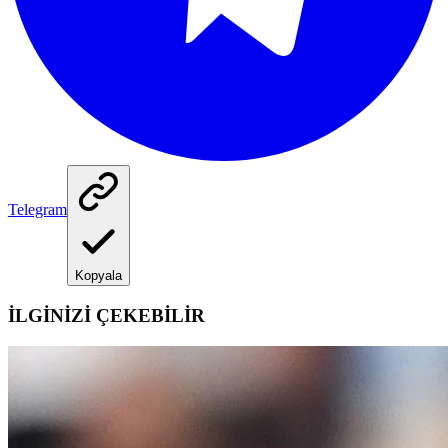
Telegram
Kopyala
İLGİNİZİ ÇEKEBİLİR