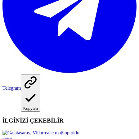
Telegram
Kopyala
İLGİNİZİ ÇEKEBİLİR
SPOR