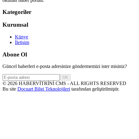
okunan haber portalı.
Kategoriler
Kurumsal
Künye
İletişim
Abone Ol
Güncel haberleri e-posta adresinize göndermemizi ister misiniz?
OK
©
2026
HABERVİTRİNİ CMS - ALL RIGHTS RESERVED
Bu site
Docuart Bilgi Teknolojileri
tarafından geliştirilmiştir.