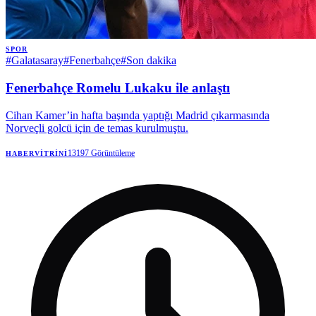
SPOR
#
Galatasaray
#
Fenerbahçe
#
Son dakika
Fenerbahçe Romelu Lukaku ile anlaştı
Cihan Kamer’in hafta başında yaptığı Madrid çıkarmasında
Norveçli golcü için de temas kurulmuştu.
13197
Görüntüleme
HABERVITRINI