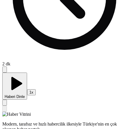
2
dk
1
x
Haberi Dinle
Modern, tarafsız ve hızlı habercilik ilkesiyle Türkiye'nin en çok