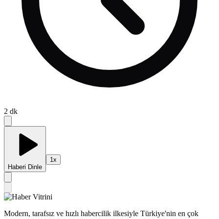
2
dk
1
x
Haberi Dinle
Modern, tarafsız ve hızlı habercilik ilkesiyle Türkiye'nin en çok