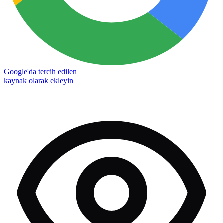
Google'da tercih edilen
kaynak olarak ekleyin