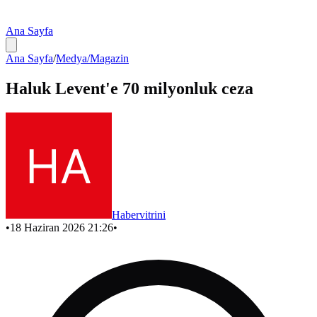
Ana Sayfa
Ana Sayfa
/
Medya/Magazin
Haluk Levent'e 70 milyonluk ceza
Habervitrini
•
18 Haziran 2026 21:26
•