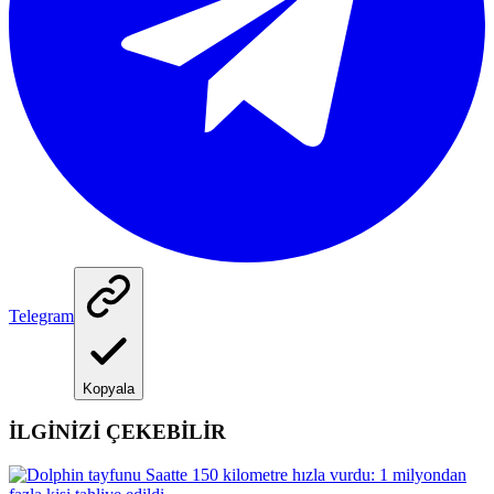
Telegram
Kopyala
İLGİNİZİ ÇEKEBİLİR