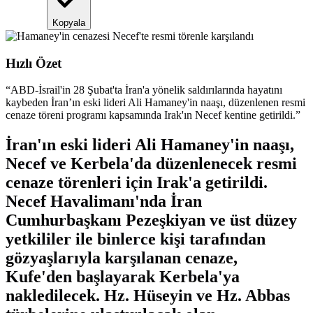
Kopyala
Hızlı Özet
“
ABD-İsrail'in 28 Şubat'ta İran'a yönelik saldırılarında hayatını
kaybeden İran’ın eski lideri Ali Hamaney'in naaşı, düzenlenen resmi
cenaze töreni programı kapsamında Irak'ın Necef kentine getirildi.
”
İran'ın eski lideri Ali Hamaney'in naaşı,
Necef ve Kerbela'da düzenlenecek resmi
cenaze törenleri için Irak'a getirildi.
Necef Havalimanı'nda İran
Cumhurbaşkanı Pezeşkiyan ve üst düzey
yetkililer ile binlerce kişi tarafından
gözyaşlarıyla karşılanan cenaze,
Kufe'den başlayarak Kerbela'ya
nakledilecek. Hz. Hüseyin ve Hz. Abbas