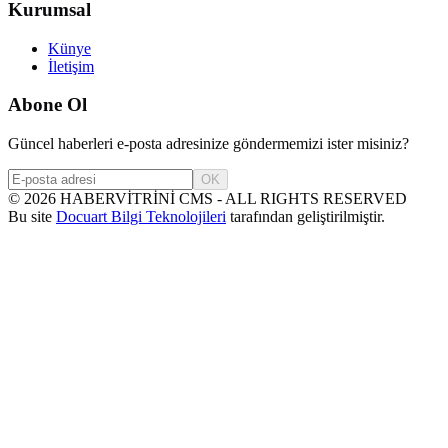
Kurumsal
Künye
İletişim
Abone Ol
Güncel haberleri e-posta adresinize göndermemizi ister misiniz?
OK
©
2026
HABERVİTRİNİ CMS - ALL RIGHTS RESERVED
Bu site
Docuart Bilgi Teknolojileri
tarafından geliştirilmiştir.