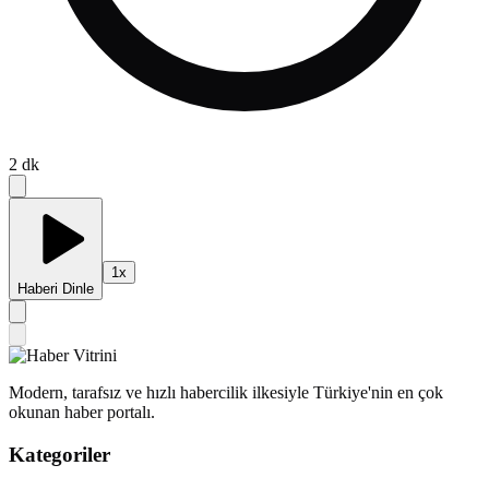
2
dk
1
x
Haberi Dinle
Modern, tarafsız ve hızlı habercilik ilkesiyle Türkiye'nin en çok
okunan haber portalı.
Kategoriler