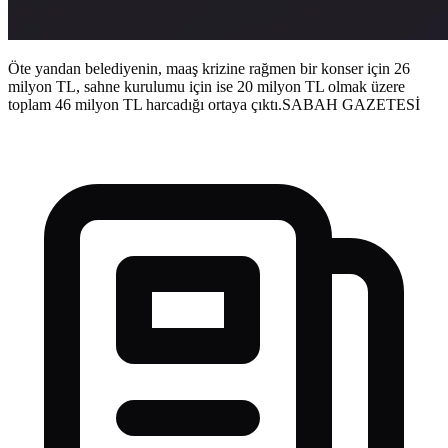
Öte yandan belediyenin, maaş krizine rağmen bir konser için 26
milyon TL, sahne kurulumu için ise 20 milyon TL olmak üzere
toplam 46 milyon TL harcadığı ortaya çıktı.SABAH GAZETESİ