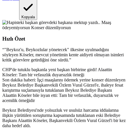
Kopyala
Hızlı Özet
“
"Beykoz'u, Beykozlular yönetecek" ilkesine uyulmadığını
söyleyen Köseler, mevcut yönetimin kente aidiyeti olmayan isimleri
kritik görevlere getirdiğini öne sürdü.
”
CHP'de tutuklu başkanla yeni başkan birbirine girdi! Alaattin
Köseler: Tam bir vefasızlık duyarsızlık örneği
Son dakika haberi: İşçi maaşlarını ödemek yerine konser düzenleyen
Beykoz Belediye Başkanvekili Özlem Vural Gürzel'e, ihaleye fesat
karıştırma suçlamasıyla tutuklanan Beykoz Belediye Başkanı
Alaattin Köseler bile isyan etti: Tam bir vefasızlık, duyarsızlık ve
acemilik örneğidir
Beykoz Belediyesi'nde yolsuzluk ve usulsüz harcama iddialarına
ilişkin yürütülen soruşturma kapsamında tutuklanan eski Belediye
Başkanı Alaattin Köseler, Başkanvekili Özlem Vural Gürzel'i bir kez
daha hedef aldı.