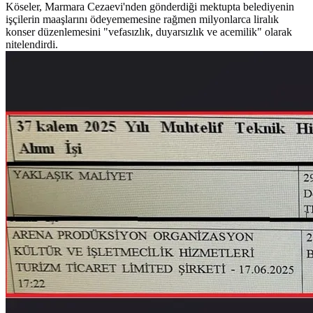
Köseler, Marmara Cezaevi'nden gönderdiği mektupta belediyenin
işçilerin maaşlarını ödeyememesine rağmen milyonlarca liralık
konser düzenlemesini "vefasızlık, duyarsızlık ve acemilik" olarak
nitelendirdi.