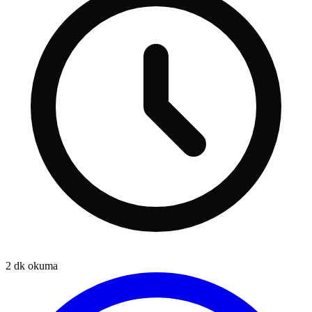
2
dk okuma