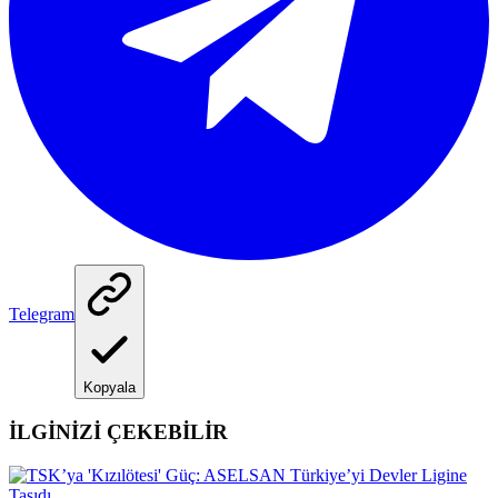
Telegram
Kopyala
İLGİNİZİ ÇEKEBİLİR