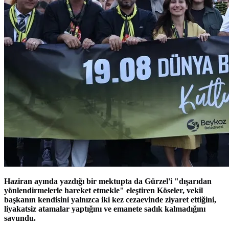
Haziran ayında yazdığı bir mektupta da Gürzel'i "dışarıdan
yönlendirmelerle hareket etmekle" eleştiren Köseler, vekil
başkanın kendisini yalnızca iki kez cezaevinde ziyaret ettiğini,
liyakatsiz atamalar yaptığını ve emanete sadık kalmadığını
savundu.