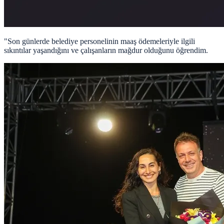
"Son günlerde belediye personelinin maaş ödemeleriyle ilgili
sıkıntılar yaşandığını ve çalışanların mağdur olduğunu öğrendim.