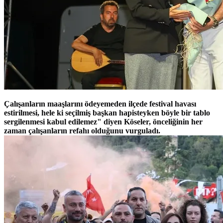
Çalışanların maaşlarını ödeyemeden ilçede festival havası
estirilmesi, hele ki seçilmiş başkan hapisteyken böyle bir tablo
sergilenmesi kabul edilemez" diyen Köseler, önceliğinin her
zaman çalışanların refahı olduğunu vurguladı.