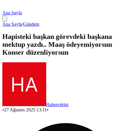
Ana Sayfa
Ana Sayfa
/
Gündem
Hapisteki başkan görevdeki başkana
mektup yazdı.. Maaş ödeyemiyorsun
Konser düzenliyorsun
Habervitrini
•
27 Ağustos 2025 13:11
•