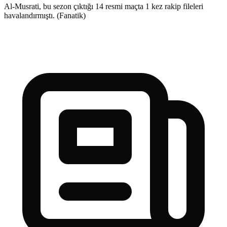
Al-Musrati, bu sezon çıktığı 14 resmi maçta 1 kez rakip fileleri
havalandırmıştı. (Fanatik)