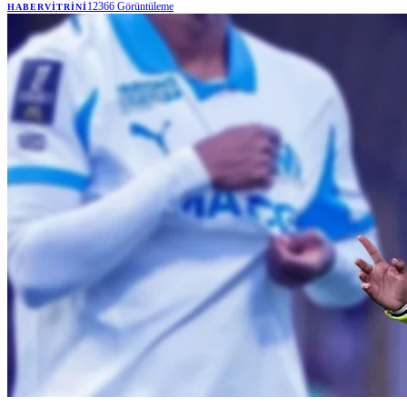
12366
Görüntüleme
HABERVITRINI