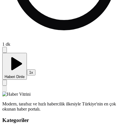
1
dk
1
x
Haberi Dinle
Modern, tarafsız ve hızlı habercilik ilkesiyle Türkiye'nin en çok
okunan haber portalı.
Kategoriler