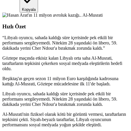
Kopyala
Hızlı Özet
“
Libyalı oyuncu, sahada kaldığı süre içerisinde pek etkili bir
performans sergileyemedi. Nitekim 28 yaşındaki ön libero, 59.
dakikada yerini Cher Ndour'a bırakmak zorunda kaldı.
”
Göztepe maçında etkisiz kalan Libyalı orta saha Al-Musrati,
taraftarların tepkisini çekerken sosyal medyada eleştirilerin hedefi
oldu.
Beşiktaş'ın geçen sezon 11 milyon Euro karşılığında kadrosuna
kattığı Al-Musrati, Göztepe mücadelesine ilk 11'de başladı.
Libyalı oyuncu, sahada kaldığı süre içerisinde pek etkili bir
performans sergileyemedi. Nitekim 28 yaşındaki ön libero, 59.
dakikada yerini Cher Ndour'a bırakmak zorunda kaldı.
Al-Musrati'nin fiziksel olarak kötü bir görüntü vermesi, taraftarların
tepkisini çekti. Siyah-beyazlı taraftarlar, Libyalı oyuncunun
performansını sosyal medyada yoğun şekilde eleştirdi.