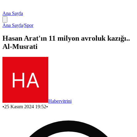
Ana Sayfa
Ana Sayfa
/
Spor
Hasan Arat'ın 11 milyon avroluk kazığı..
Al-Musrati
Habervitrini
•
25 Kasım 2024 19:52
•