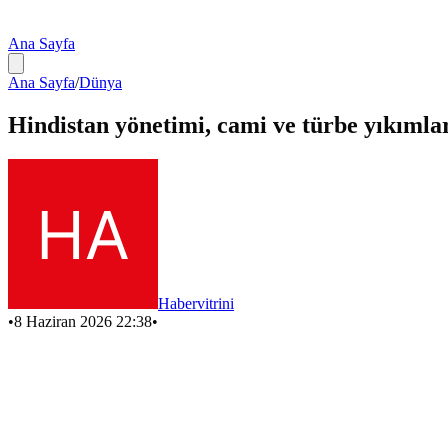
Ana Sayfa
Ana Sayfa
/
Dünya
Hindistan yönetimi, cami ve türbe yıkımla
Habervitrini
•
8 Haziran 2026 22:38
•