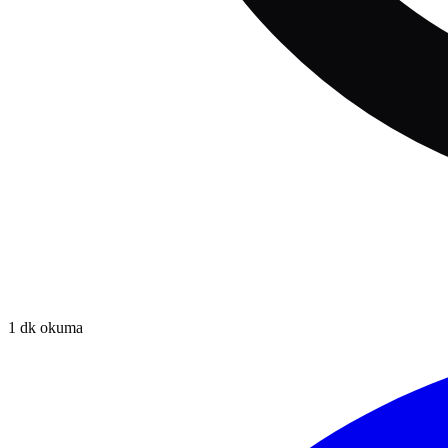
1
dk okuma