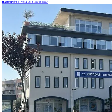
14331
Görüntüleme
HABERVITRINI