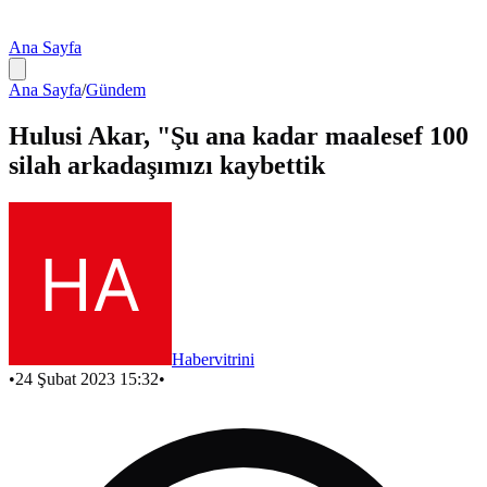
Ana Sayfa
Ana Sayfa
/
Gündem
Hulusi Akar, "Şu ana kadar maalesef 100
silah arkadaşımızı kaybettik
Habervitrini
•
24 Şubat 2023 15:32
•