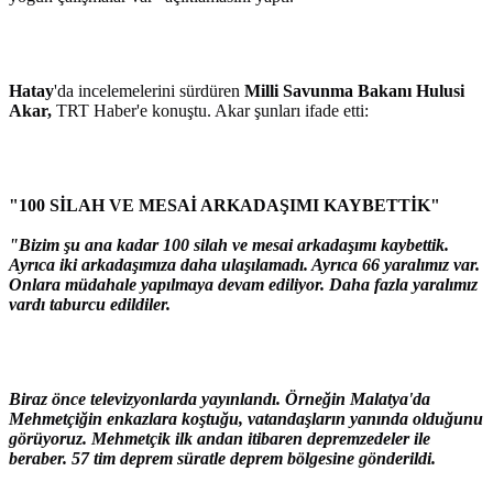
Hatay
'da incelemelerini sürdüren
Milli Savunma Bakanı Hulusi
Akar,
TRT Haber'e konuştu. Akar şunları ifade etti:
"100 SİLAH VE MESAİ ARKADAŞIMI KAYBETTİK"
"Bizim şu ana kadar 100 silah ve mesai arkadaşımı kaybettik.
Ayrıca iki arkadaşımıza daha ulaşılamadı. Ayrıca 66 yaralımız var.
Onlara müdahale yapılmaya devam ediliyor. Daha fazla yaralımız
vardı taburcu edildiler.
Biraz önce televizyonlarda yayınlandı. Örneğin Malatya'da
Mehmetçiğin enkazlara koştuğu, vatandaşların yanında olduğunu
görüyoruz. Mehmetçik ilk andan itibaren depremzedeler ile
beraber. 57 tim deprem süratle deprem bölgesine gönderildi.