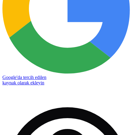
Google'da tercih edilen
kaynak olarak ekleyin