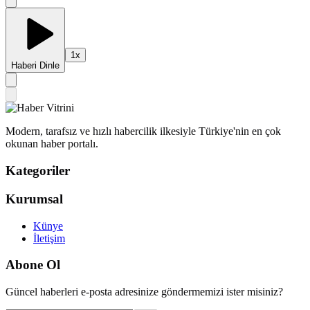
1
x
Haberi Dinle
Modern, tarafsız ve hızlı habercilik ilkesiyle Türkiye'nin en çok
okunan haber portalı.
Kategoriler
Kurumsal
Künye
İletişim
Abone Ol
Güncel haberleri e-posta adresinize göndermemizi ister misiniz?