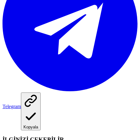
Telegram
Kopyala
İLGİNİZİ ÇEKEBİLİR