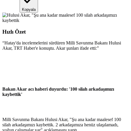
Kopyala
Hızlı Özet
“
Hatay'da incelemelerini sürdüren Milli Savunma Bakanı Hulusi
Akar, TRT Haber'e konuştu. Akar şunları ifade etti:
”
Bakan Akar acı haberi duyurdu: '100 silah arkadaşımızı
kaybettik'
Milli Savunma Bakanı Hulusi Akar, "Şu ana kadar maalesef 100
silah arkadaşımızı kaybettik. 2 arkadaşımıza henüz ulaşılamadı,
yoğun çalışmalar var" açıklamasını yaptı.