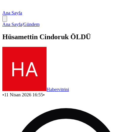
Ana Sayfa
Ana Sayfa
/
Gündem
Hüsamettin Cindoruk ÖLDÜ
Habervitrini
•
11 Nisan 2026 16:55
•