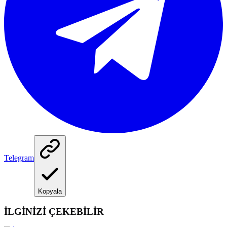
Telegram
Kopyala
İLGİNİZİ ÇEKEBİLİR