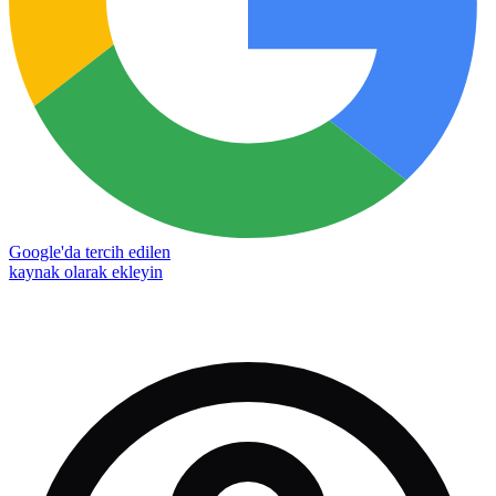
Google'da tercih edilen
kaynak olarak ekleyin