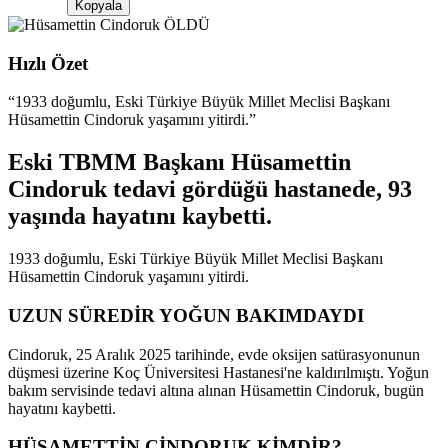
Kopyala
Hızlı Özet
“
1933 doğumlu, Eski Türkiye Büyük Millet Meclisi Başkanı
Hüsamettin Cindoruk yaşamını yitirdi.
”
Eski TBMM Başkanı Hüsamettin
Cindoruk tedavi gördüğü hastanede, 93
yaşında hayatını kaybetti.
1933 doğumlu, Eski Türkiye Büyük Millet Meclisi Başkanı
Hüsamettin Cindoruk yaşamını yitirdi.
UZUN SÜREDİR YOĞUN BAKIMDAYDI
Cindoruk, 25 Aralık 2025 tarihinde, evde oksijen satürasyonunun
düşmesi üzerine Koç Üniversitesi Hastanesi'ne kaldırılmıştı. Yoğun
bakım servisinde tedavi altına alınan Hüsamettin Cindoruk, bugün
hayatını kaybetti.
HÜSAMETTİN CİNDORUK KİMDİR?