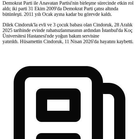
Demokrat Parti ile Anavatan Partisi'nin birleşme sürecinde etkin rol
aldı; iki parti 31 Ekim 2009'da Demokrat Parti çatısı altında
bütünleşti. 2011 yılı Ocak ayına kadar bu görevde kaldı.
Dilek Cindoruk'la evli ve 3 çocuk babası olan Cindoruk, 28 Aralık
2025 tarihinde evinde rahatsızlanmasının ardından İstanbul'da Koç
Üniversitesi Hastanesi'nde yoğun bakım servisine
yatırıldı. Hüsamettin Cindoruk, 11 Nisan 2026'da hayatını kaybetti.