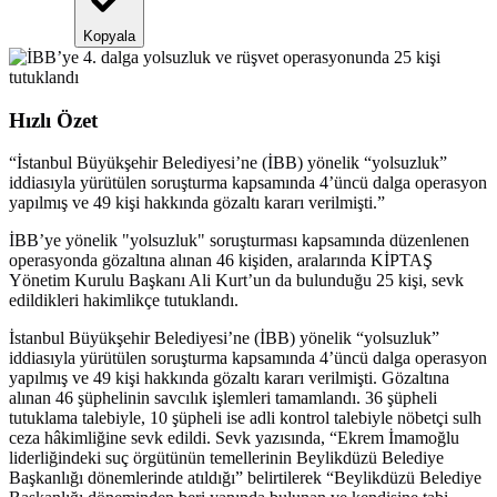
Kopyala
Hızlı Özet
“
İstanbul Büyükşehir Belediyesi’ne (İBB) yönelik “yolsuzluk”
iddiasıyla yürütülen soruşturma kapsamında 4’üncü dalga operasyon
yapılmış ve 49 kişi hakkında gözaltı kararı verilmişti.
”
İBB’ye yönelik "yolsuzluk" soruşturması kapsamında düzenlenen
operasyonda gözaltına alınan 46 kişiden, aralarında KİPTAŞ
Yönetim Kurulu Başkanı Ali Kurt’un da bulunduğu 25 kişi, sevk
edildikleri hakimlikçe tutuklandı.
İstanbul Büyükşehir Belediyesi’ne (İBB) yönelik “yolsuzluk”
iddiasıyla yürütülen soruşturma kapsamında 4’üncü dalga operasyon
yapılmış ve 49 kişi hakkında gözaltı kararı verilmişti. Gözaltına
alınan 46 şüphelinin savcılık işlemleri tamamlandı. 36 şüpheli
tutuklama talebiyle, 10 şüpheli ise adli kontrol talebiyle nöbetçi sulh
ceza hâkimliğine sevk edildi. Sevk yazısında, “Ekrem İmamoğlu
liderliğindeki suç örgütünün temellerinin Beylikdüzü Belediye
Başkanlığı dönemlerinde atıldığı” belirtilerek “Beylikdüzü Belediye