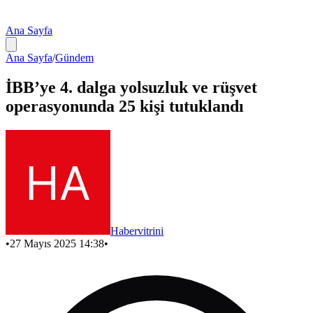
Ana Sayfa
Ana Sayfa
/
Gündem
İBB’ye 4. dalga yolsuzluk ve rüşvet
operasyonunda 25 kişi tutuklandı
Habervitrini
•
27 Mayıs 2025 14:38
•