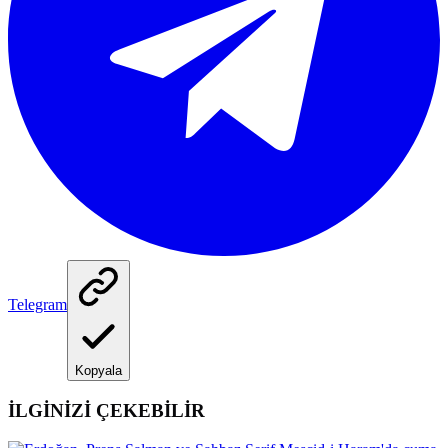
Telegram
Kopyala
İLGİNİZİ ÇEKEBİLİR