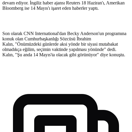
devam ediyor. İngiliz haber ajansı Reuters 18 Haziran'ı, Amerikan
Bloomberg ise 14 Mayıs'ı işaret eden haberler yaptı.
Son olarak CNN International'dan Becky Anderson'un programına
konuk olan Cumhurbaşkanlığı Sözcüsü İbrahim
Kalın, "Önümüzdeki günlerde aksi yönde bir siyasi mutabakat
olmadıkça eğilim, seçimin vaktinde yapılması yönünde" dedi.
Kalın, "Şu anda 14 Mayıs'ta olacak gibi görünüyor" diye konuştu.