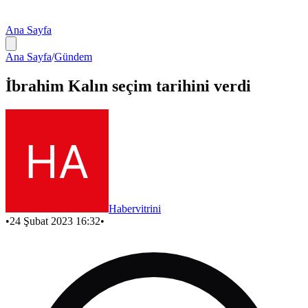
Ana Sayfa
Ana Sayfa
/
Gündem
İbrahim Kalın seçim tarihini verdi
Habervitrini
•
24 Şubat 2023 16:32
•