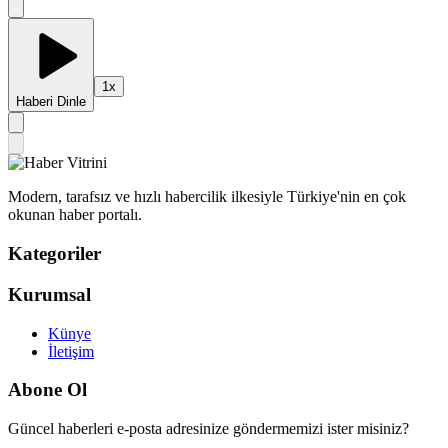
1
x
Haberi Dinle
Modern, tarafsız ve hızlı habercilik ilkesiyle Türkiye'nin en çok
okunan haber portalı.
Kategoriler
Kurumsal
Künye
İletişim
Abone Ol
Güncel haberleri e-posta adresinize göndermemizi ister misiniz?