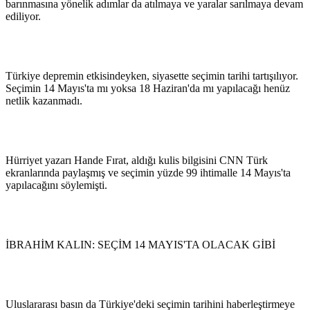
barınmasına yönelik adımlar da atılmaya ve yaralar sarılmaya devam
ediliyor.
Türkiye depremin etkisindeyken, siyasette seçimin tarihi tartışılıyor.
Seçimin 14 Mayıs'ta mı yoksa 18 Haziran'da mı yapılacağı henüz
netlik kazanmadı.
Hürriyet yazarı Hande Fırat, aldığı kulis bilgisini CNN Türk
ekranlarında paylaşmış ve seçimin yüzde 99 ihtimalle 14 Mayıs'ta
yapılacağını söylemişti.
İBRAHİM KALIN: SEÇİM 14 MAYIS'TA OLACAK GİBİ
Uluslararası basın da Türkiye'deki seçimin tarihini haberleştirmeye