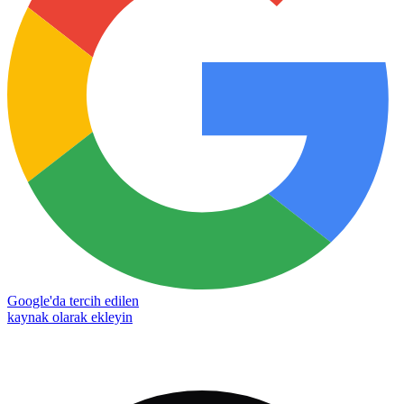
Google'da tercih edilen
kaynak olarak ekleyin