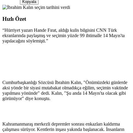
Kopyala
Hızlı Özet
“
Hürriyet yazarı Hande Fırat, aldığı kulis bilgisini CNN Türk
ekranlarında paylaşmış ve seçimin yüzde 99 ihtimalle 14 Mayıs'ta
yapılacağını söylemişti.
”
Cumhurbaşkanlığı Sözcüsü İbrahim Kalın, "Önümüzdeki günlerde
aksi yönde bir siyasi mutabakat olmadıkça eğilim, seçimin vaktinde
yapılması yönünde" dedi. Kalın, "Şu anda 14 Mayıs'ta olacak gibi
görünüyor" diye konuştu.
Kahramanmaraş merkezli depremler sonrası enkazları kaldırma
çalışması sürüyor. Kentlerin inşası yakında başlanacak. İnsanların