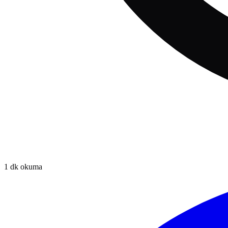
1
dk okuma