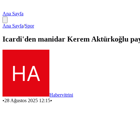
Ana Sayfa
Ana Sayfa
/
Spor
Icardi'den manidar Kerem Aktürkoğlu pa
Habervitrini
•
28 Ağustos 2025 12:15
•