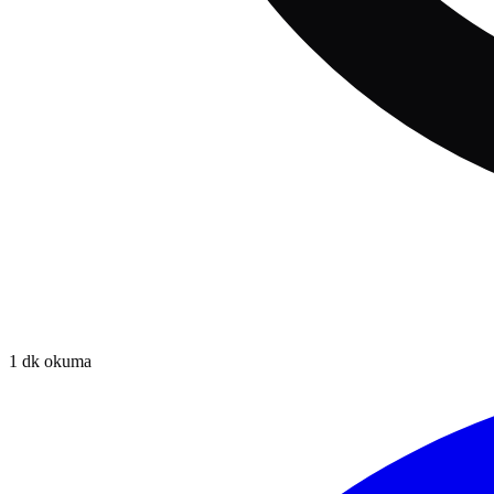
1
dk okuma