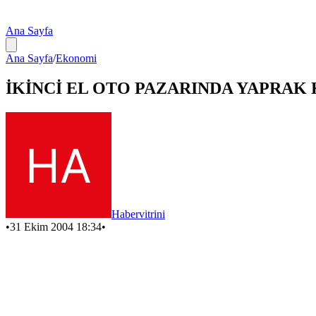
Ana Sayfa
Ana Sayfa
/
Ekonomi
İKİNCİ EL OTO PAZARINDA YAPRAK
Habervitrini
•
31 Ekim 2004 18:34
•