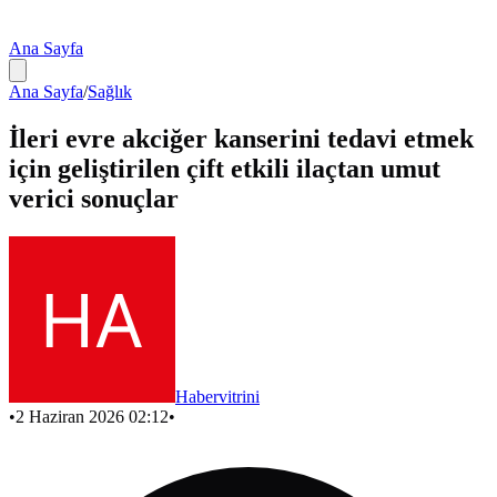
Ana Sayfa
Ana Sayfa
/
Sağlık
İleri evre akciğer kanserini tedavi etmek
için geliştirilen çift etkili ilaçtan umut
verici sonuçlar
Habervitrini
•
2 Haziran 2026 02:12
•