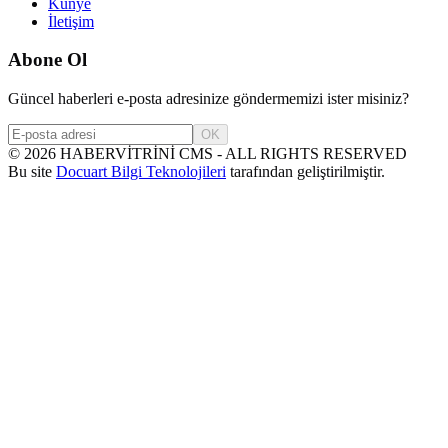
Künye
İletişim
Abone Ol
Güncel haberleri e-posta adresinize göndermemizi ister misiniz?
OK
©
2026
HABERVİTRİNİ CMS - ALL RIGHTS RESERVED
Bu site
Docuart Bilgi Teknolojileri
tarafından geliştirilmiştir.