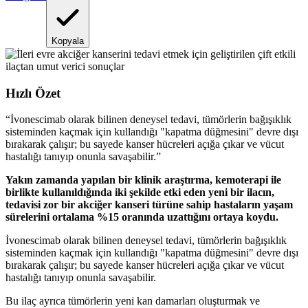
Kopyala
Hızlı Özet
“
İvonescimab olarak bilinen deneysel tedavi, tümörlerin bağışıklık
sisteminden kaçmak için kullandığı "kapatma düğmesini" devre dışı
bırakarak çalışır; bu sayede kanser hücreleri açığa çıkar ve vücut
hastalığı tanıyıp onunla savaşabilir.
”
Yakın zamanda yapılan bir klinik araştırma, kemoterapi ile
birlikte kullanıldığında iki şekilde etki eden yeni bir ilacın,
tedavisi zor bir akciğer kanseri türüne sahip hastaların yaşam
sürelerini ortalama %15 oranında uzattığını ortaya koydu.
İvonescimab olarak bilinen deneysel tedavi, tümörlerin bağışıklık
sisteminden kaçmak için kullandığı "kapatma düğmesini" devre dışı
bırakarak çalışır; bu sayede kanser hücreleri açığa çıkar ve vücut
hastalığı tanıyıp onunla savaşabilir.
Bu ilaç ayrıca tümörlerin yeni kan damarları oluşturmak ve