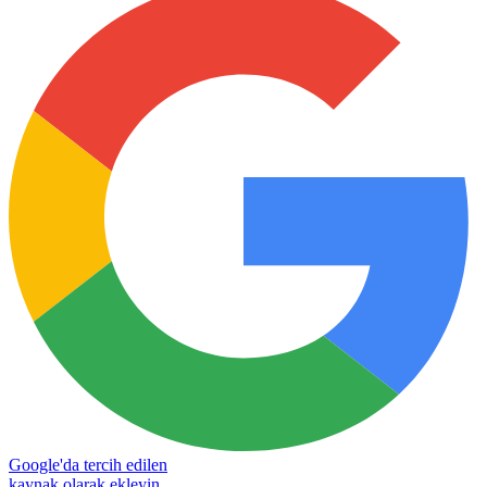
Google'da tercih edilen
kaynak olarak ekleyin