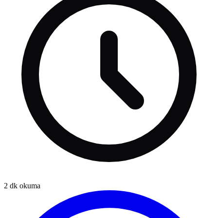
2
dk okuma