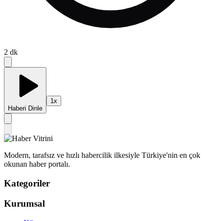
2
dk
1
x
Haberi Dinle
Modern, tarafsız ve hızlı habercilik ilkesiyle Türkiye'nin en çok
okunan haber portalı.
Kategoriler
Kurumsal