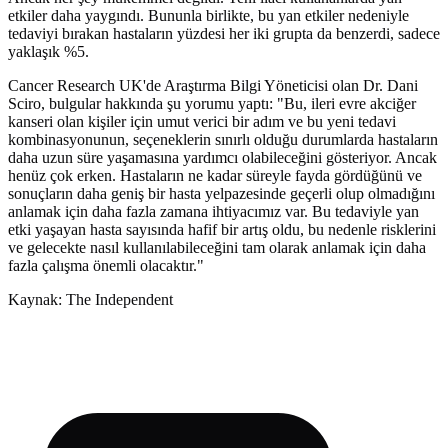
etkiler daha yaygındı. Bununla birlikte, bu yan etkiler nedeniyle
tedaviyi bırakan hastaların yüzdesi her iki grupta da benzerdi, sadece
yaklaşık %5.
Cancer Research UK'de Araştırma Bilgi Yöneticisi olan Dr. Dani
Sciro, bulgular hakkında şu yorumu yaptı: "Bu, ileri evre akciğer
kanseri olan kişiler için umut verici bir adım ve bu yeni tedavi
kombinasyonunun, seçeneklerin sınırlı olduğu durumlarda hastaların
daha uzun süre yaşamasına yardımcı olabileceğini gösteriyor. Ancak
henüz çok erken. Hastaların ne kadar süreyle fayda gördüğünü ve
sonuçların daha geniş bir hasta yelpazesinde geçerli olup olmadığını
anlamak için daha fazla zamana ihtiyacımız var. Bu tedaviyle yan
etki yaşayan hasta sayısında hafif bir artış oldu, bu nedenle risklerini
ve gelecekte nasıl kullanılabileceğini tam olarak anlamak için daha
fazla çalışma önemli olacaktır."
Kaynak: The Independent