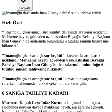
Kopyala
Hızlı Özet
“
"İmamoğlu çıkar amaçlı suç örgütü" davasında ara karar açıklandı.
Mahkeme heyeti, görevden uzaklaştırılan Beyoğlu Belediye Başkanı
İnan Güney'in de aralarında bulunduğu 6 tutuklu sanığın tahliyesine
hükmetti.
”
"İmamoğlu çıkar amaçlı suç örgütü" davasında ara karar
açıklandı. Mahkeme heyeti, görevden uzaklaştırılan Beyoğlu
Belediye Başkanı İnan Güney'in de aralarında bulunduğu 6
tutuklu sanığın tahliyesine hükmetti.
"İmamoğlu çıkar amaçlı suç örgütü"
davasında yargılama
sürerken mahkemeden dikkat çeken bir ara karar çıktı.
6 SANIĞA TAHLİYE KARARI
Marmara Kapalı Ceza İnfaz Kurumu
karşısındaki duruşma
salonunda görülen davada mahkeme heyeti, ara kararını açıkladı.
İstanbul 33. Ağır Ceza Mahkemesi'nin kararına göre,