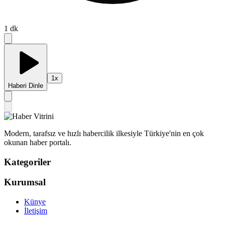
1
dk
1
x
Haberi Dinle
Modern, tarafsız ve hızlı habercilik ilkesiyle Türkiye'nin en çok
okunan haber portalı.
Kategoriler
Kurumsal
Künye
İletişim