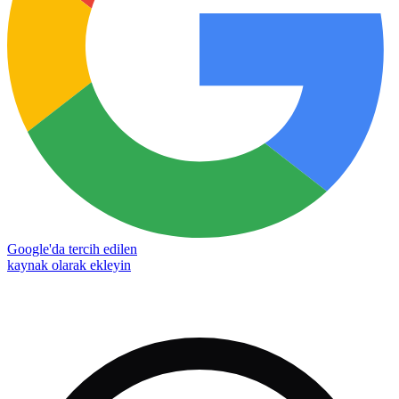
Google'da tercih edilen
kaynak olarak ekleyin