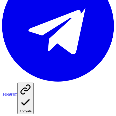
Telegram
Kopyala