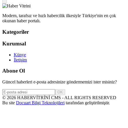
Modern, tarafsız ve hızlı habercilik ilkesiyle Türkiye'nin en çok
okunan haber portalı.
Kategoriler
Kurumsal
Künye
İletişim
Abone Ol
Güncel haberleri e-posta adresinize göndermemizi ister misiniz?
OK
©
2026
HABERVİTRİNİ CMS - ALL RIGHTS RESERVED
Bu site
Docuart Bilgi Teknolojileri
tarafından geliştirilmiştir.