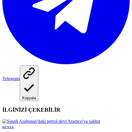
Telegram
Kopyala
İLGİNİZİ ÇEKEBİLİR
DÜNYA