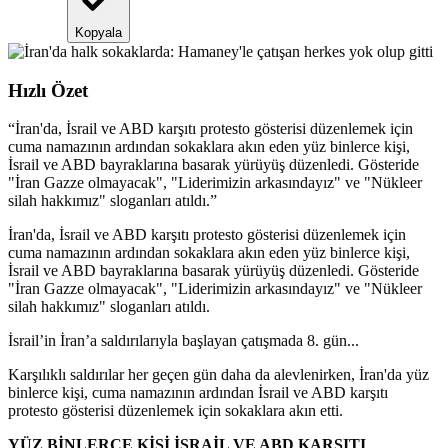
Kopyala
Hızlı Özet
“
İran'da, İsrail ve ABD karşıtı protesto gösterisi düzenlemek için
cuma namazının ardından sokaklara akın eden yüz binlerce kişi,
İsrail ve ABD bayraklarına basarak yürüyüş düzenledi. Gösteride
"İran Gazze olmayacak", "Liderimizin arkasındayız" ve "Nükleer
silah hakkımız" sloganları atıldı.
”
İran'da, İsrail ve ABD karşıtı protesto gösterisi düzenlemek için
cuma namazının ardından sokaklara akın eden yüz binlerce kişi,
İsrail ve ABD bayraklarına basarak yürüyüş düzenledi. Gösteride
"İran Gazze olmayacak", "Liderimizin arkasındayız" ve "Nükleer
silah hakkımız" sloganları atıldı.
İsrail’in İran’a saldırılarıyla başlayan çatışmada 8. gün...
Karşılıklı saldırılar her geçen gün daha da alevlenirken, İran'da yüz
binlerce kişi, cuma namazının ardından İsrail ve ABD karşıtı
protesto gösterisi düzenlemek için sokaklara akın etti.
YÜZ BİNLERCE KİŞİ İSRAİL VE ABD KARŞITI