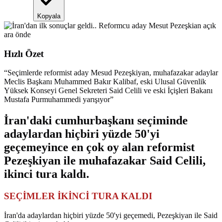
Kopyala
Hızlı Özet
“
Seçimlerde reformist aday Mesud Pezeşkiyan, muhafazakar adaylar
Meclis Başkanı Muhammed Bakır Kalibaf, eski Ulusal Güvenlik
Yüksek Konseyi Genel Sekreteri Said Celili ve eski İçişleri Bakanı
Mustafa Purmuhammedi yarışıyor
”
İran'daki cumhurbaşkanı seçiminde
adaylardan hiçbiri yüzde 50'yi
geçemeyince en çok oy alan reformist
Pezeşkiyan ile muhafazakar Said Celili,
ikinci tura kaldı.
SEÇİMLER İKİNCİ TURA KALDI
İran'da adaylardan hiçbiri yüzde 50'yi geçemedi, Pezeşkiyan ile Said