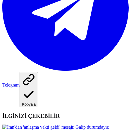
Telegram
Kopyala
İLGİNİZİ ÇEKEBİLİR