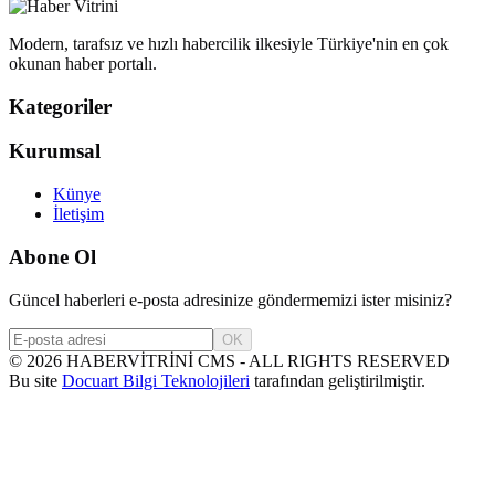
Modern, tarafsız ve hızlı habercilik ilkesiyle Türkiye'nin en çok
okunan haber portalı.
Kategoriler
Kurumsal
Künye
İletişim
Abone Ol
Güncel haberleri e-posta adresinize göndermemizi ister misiniz?
OK
©
2026
HABERVİTRİNİ CMS - ALL RIGHTS RESERVED
Bu site
Docuart Bilgi Teknolojileri
tarafından geliştirilmiştir.