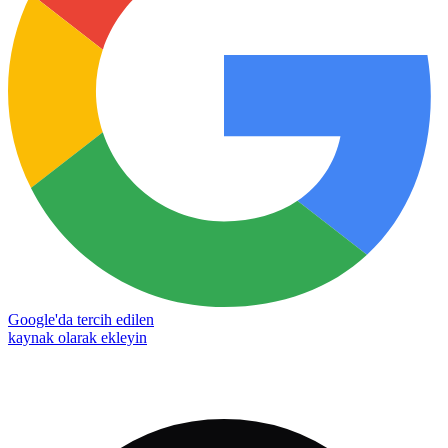
Google'da tercih edilen
kaynak olarak ekleyin