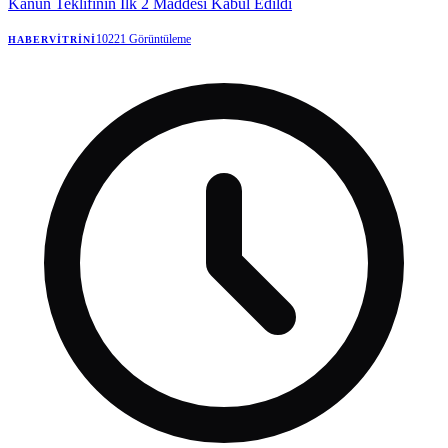
Kanun Teklifinin İlk 2 Maddesi Kabul Edildi
10221
Görüntüleme
HABERVITRINI