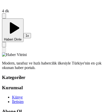
4
dk
1
x
Haberi Dinle
Modern, tarafsız ve hızlı habercilik ilkesiyle Türkiye'nin en çok
okunan haber portalı.
Kategoriler
Kurumsal
Künye
İletişim
Abone Ol