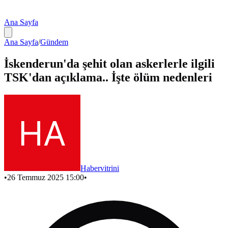
Ana Sayfa
Ana Sayfa
/
Gündem
İskenderun'da şehit olan askerlerle ilgili
TSK'dan açıklama.. İşte ölüm nedenleri
Habervitrini
•
26 Temmuz 2025 15:00
•