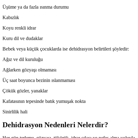
Üşüme ya da fazla ısınma durumu
Kabızlık
Koyu renkli idrar
Kuru dil ve dudaklar
Bebek veya küçük çocuklarda ise dehidrasyon belirtileri şöyledir:
Ağız ve dil kuruluğu
Ağlarken gözyaşı olmaması
Üç saat boyunca bezinin ıslanmaması
Çökük gözler, yanaklar
Kafatasının tepesinde batık yumuşak nokta
Sinirlilik hali
Dehidrasyon Nedenleri Nelerdir?
Her gün terleme, gözyaşı, tükürük, idrar çıkışı ve nefes alma yoluyla