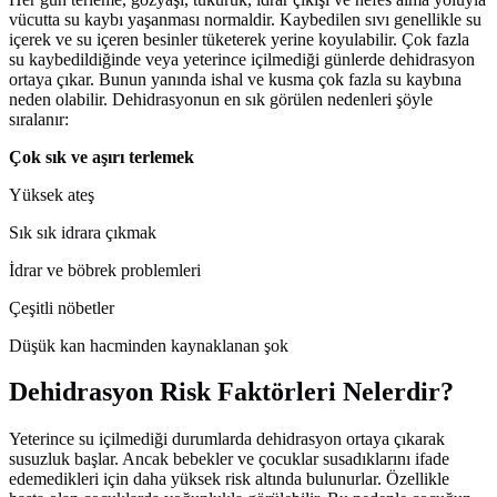
vücutta su kaybı yaşanması normaldir. Kaybedilen sıvı genellikle su
içerek ve su içeren besinler tüketerek yerine koyulabilir. Çok fazla
su kaybedildiğinde veya yeterince içilmediği günlerde dehidrasyon
ortaya çıkar. Bunun yanında ishal ve kusma çok fazla su kaybına
neden olabilir. Dehidrasyonun en sık görülen nedenleri şöyle
sıralanır:
Çok sık ve aşırı terlemek
Yüksek ateş
Sık sık idrara çıkmak
İdrar ve böbrek problemleri
Çeşitli nöbetler
Düşük kan hacminden kaynaklanan şok
Dehidrasyon Risk Faktörleri Nelerdir?
Yeterince su içilmediği durumlarda dehidrasyon ortaya çıkarak
susuzluk başlar. Ancak bebekler ve çocuklar susadıklarını ifade
edemedikleri için daha yüksek risk altında bulunurlar. Özellikle