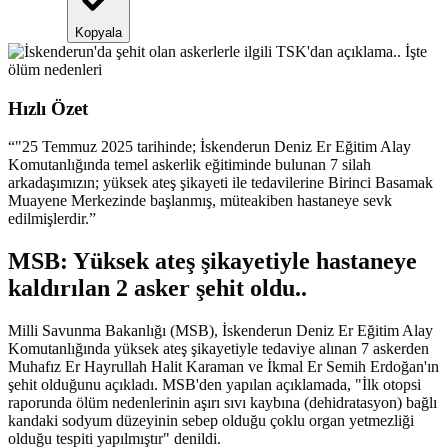
Kopyala
Hızlı Özet
“
"25 Temmuz 2025 tarihinde; İskenderun Deniz Er Eğitim Alay
Komutanlığında temel askerlik eğitiminde bulunan 7 silah
arkadaşımızın; yüksek ateş şikayeti ile tedavilerine Birinci Basamak
Muayene Merkezinde başlanmış, müteakiben hastaneye sevk
edilmişlerdir.
”
MSB: Yüksek ateş şikayetiyle hastaneye
kaldırılan 2 asker şehit oldu..
Milli Savunma Bakanlığı (MSB), İskenderun Deniz Er Eğitim Alay
Komutanlığında yüksek ateş şikayetiyle tedaviye alınan 7 askerden
Muhafız Er Hayrullah Halit Karaman ve İkmal Er Semih Erdoğan'ın
şehit olduğunu açıkladı. MSB'den yapılan açıklamada, "İlk otopsi
raporunda ölüm nedenlerinin aşırı sıvı kaybına (dehidratasyon) bağlı
kandaki sodyum düzeyinin sebep olduğu çoklu organ yetmezliği
olduğu tespiti yapılmıştır" denildi.