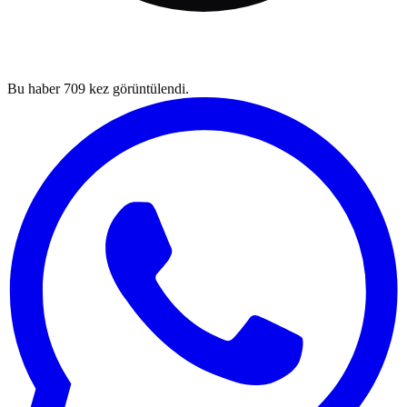
Bu haber
709
kez görüntülendi.