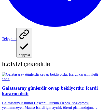
Telegram
Kopyala
İLGİNİZİ ÇEKEBİLİR
SPOR
Galatasaray günlerdir cevap bekliyordu: Icardi
kararını iletti
Galatasaray Kulübü Başkanı Dursun Özbek, sözleşmesi
yenilenmeyen Mauro Icardi için ayrılık töreni planlandığını