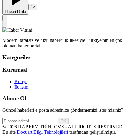
1
x
Haberi Dinle
Modern, tarafsız ve hızlı habercilik ilkesiyle Türkiye'nin en çok
okunan haber portalı.
Kategoriler
Kurumsal
Künye
İletişim
Abone Ol
Güncel haberleri e-posta adresinize göndermemizi ister misiniz?
OK
©
2026
HABERVİTRİNİ CMS - ALL RIGHTS RESERVED
Bu site
Docuart Bilgi Teknolojileri
tarafından geliştirilmiştir.