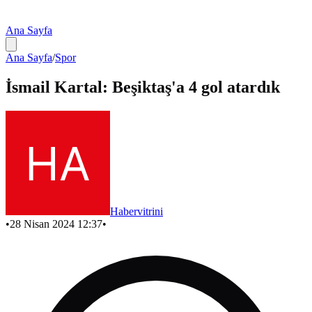
Ana Sayfa
Ana Sayfa
/
Spor
İsmail Kartal: Beşiktaş'a 4 gol atardık
Habervitrini
•
28 Nisan 2024 12:37
•