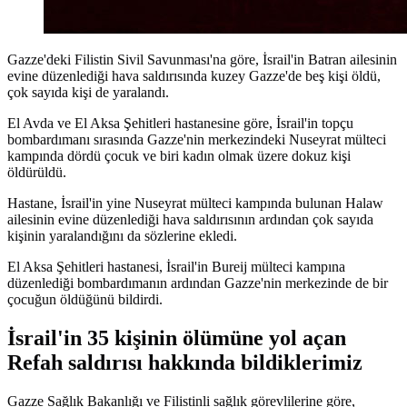
Gazze'deki Filistin Sivil Savunması'na göre, İsrail'in Batran ailesinin
evine düzenlediği hava saldırısında kuzey Gazze'de beş kişi öldü,
çok sayıda kişi de yaralandı.
El Avda ve El Aksa Şehitleri hastanesine göre, İsrail'in topçu
bombardımanı sırasında Gazze'nin merkezindeki Nuseyrat mülteci
kampında dördü çocuk ve biri kadın olmak üzere dokuz kişi
öldürüldü.
Hastane, İsrail'in yine Nuseyrat mülteci kampında bulunan Halaw
ailesinin evine düzenlediği hava saldırısının ardından çok sayıda
kişinin yaralandığını da sözlerine ekledi.
El Aksa Şehitleri hastanesi, İsrail'in Bureij mülteci kampına
düzenlediği bombardımanın ardından Gazze'nin merkezinde de bir
çocuğun öldüğünü bildirdi.
İsrail'in 35 kişinin ölümüne yol açan
Refah saldırısı hakkında bildiklerimiz
Gazze Sağlık Bakanlığı ve Filistinli sağlık görevlilerine göre,