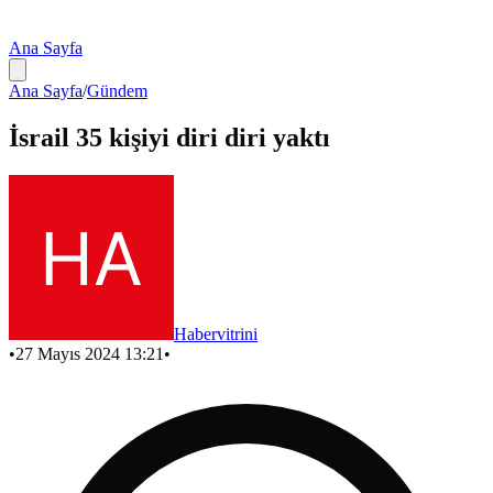
Ana Sayfa
Ana Sayfa
/
Gündem
İsrail 35 kişiyi diri diri yaktı
Habervitrini
•
27 Mayıs 2024 13:21
•