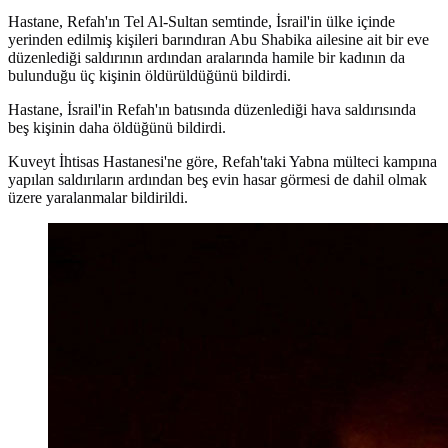
Hastane, Refah'ın Tel Al-Sultan semtinde, İsrail'in ülke içinde
yerinden edilmiş kişileri barındıran Abu Shabika ailesine ait bir eve
düzenlediği saldırının ardından aralarında hamile bir kadının da
bulunduğu üç kişinin öldürüldüğünü bildirdi.
Hastane, İsrail'in Refah'ın batısında düzenlediği hava saldırısında
beş kişinin daha öldüğünü bildirdi.
Kuveyt İhtisas Hastanesi'ne göre, Refah'taki Yabna mülteci kampına
yapılan saldırıların ardından beş evin hasar görmesi de dahil olmak
üzere yaralanmalar bildirildi.