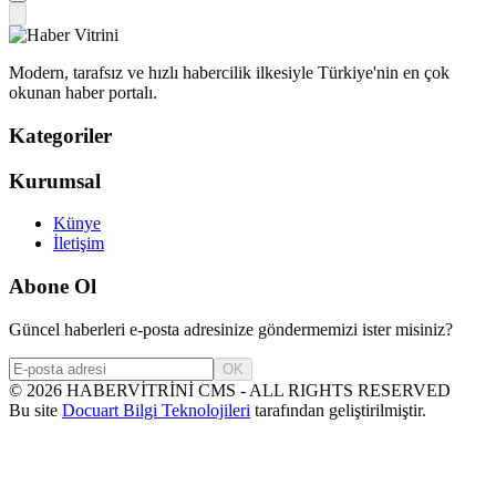
Modern, tarafsız ve hızlı habercilik ilkesiyle Türkiye'nin en çok
okunan haber portalı.
Kategoriler
Kurumsal
Künye
İletişim
Abone Ol
Güncel haberleri e-posta adresinize göndermemizi ister misiniz?
OK
©
2026
HABERVİTRİNİ CMS - ALL RIGHTS RESERVED
Bu site
Docuart Bilgi Teknolojileri
tarafından geliştirilmiştir.