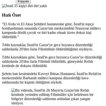
Kopyala
Hızlı Özet
“
El Avda ve El Aksa Şehitleri hastanesine göre, İsrail'in topçu
bombardımanı sırasında Gazze'nin merkezindeki Nuseyrat mülteci
kampında dördü çocuk ve biri kadın olmak üzere dokuz kişi
öldürüldü.
”
Tıbbi kaynaklar, İsrail'in Gazze'ye gece boyunca düzenlediği
saldırılarda 20'den fazla Filistinlinin öldürüldüğünü söylüyor..
Tıbbi kaynaklara göre, İsrail'in gece boyunca Gazze'ye düzenlediği
saldırılarda 20'den fazla Filistinli öldürüldü, güneydeki Refah
kentinde de dokuzu öldürüldü.
Şehrin batı kesimindeki Kuveyt İhtisas Hastanesi, İsrail'in Refah'ın
merkezindeki Barbarah mülteci kampına düzenlediği hava
saldırısında bir kişinin öldüğünü söyledi.