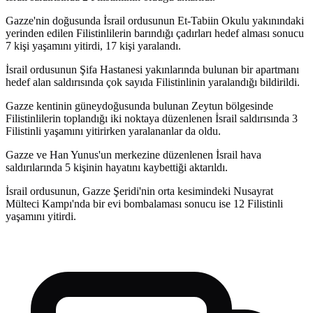
Gazze'nin doğusunda İsrail ordusunun Et-Tabiin Okulu yakınındaki
yerinden edilen Filistinlilerin barındığı çadırları hedef alması sonucu
7 kişi yaşamını yitirdi, 17 kişi yaralandı.
İsrail ordusunun Şifa Hastanesi yakınlarında bulunan bir apartmanı
hedef alan saldırısında çok sayıda Filistinlinin yaralandığı bildirildi.
Gazze kentinin güneydoğusunda bulunan Zeytun bölgesinde
Filistinlilerin toplandığı iki noktaya düzenlenen İsrail saldırısında 3
Filistinli yaşamını yitirirken yaralananlar da oldu.
Gazze ve Han Yunus'un merkezine düzenlenen İsrail hava
saldırılarında 5 kişinin hayatını kaybettiği aktarıldı.
İsrail ordusunun, Gazze Şeridi'nin orta kesimindeki Nusayrat
Mülteci Kampı'nda bir evi bombalaması sonucu ise 12 Filistinli
yaşamını yitirdi.