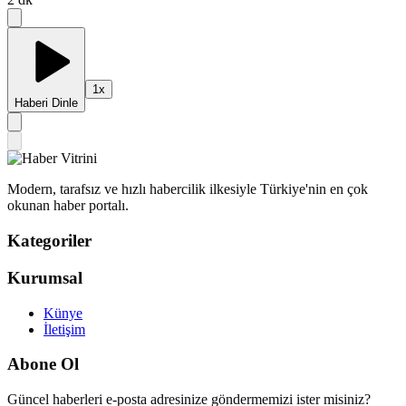
1
x
Haberi Dinle
Modern, tarafsız ve hızlı habercilik ilkesiyle Türkiye'nin en çok
okunan haber portalı.
Kategoriler
Kurumsal
Künye
İletişim
Abone Ol
Güncel haberleri e-posta adresinize göndermemizi ister misiniz?