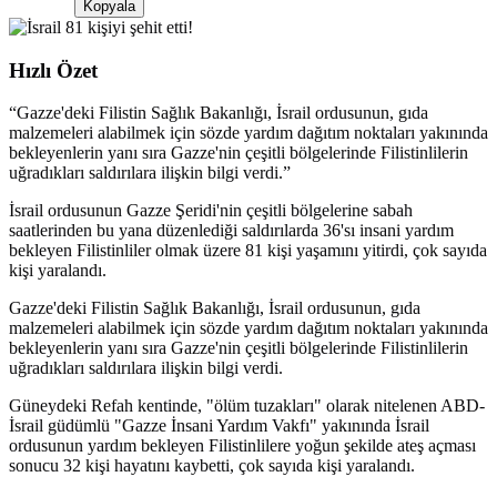
Kopyala
Hızlı Özet
“
Gazze'deki Filistin Sağlık Bakanlığı, İsrail ordusunun, gıda
malzemeleri alabilmek için sözde yardım dağıtım noktaları yakınında
bekleyenlerin yanı sıra Gazze'nin çeşitli bölgelerinde Filistinlilerin
uğradıkları saldırılara ilişkin bilgi verdi.
”
İsrail ordusunun Gazze Şeridi'nin çeşitli bölgelerine sabah
saatlerinden bu yana düzenlediği saldırılarda 36'sı insani yardım
bekleyen Filistinliler olmak üzere 81 kişi yaşamını yitirdi, çok sayıda
kişi yaralandı.
Gazze'deki Filistin Sağlık Bakanlığı, İsrail ordusunun, gıda
malzemeleri alabilmek için sözde yardım dağıtım noktaları yakınında
bekleyenlerin yanı sıra Gazze'nin çeşitli bölgelerinde Filistinlilerin
uğradıkları saldırılara ilişkin bilgi verdi.
Güneydeki Refah kentinde, "ölüm tuzakları" olarak nitelenen ABD-
İsrail güdümlü "Gazze İnsani Yardım Vakfı" yakınında İsrail
ordusunun yardım bekleyen Filistinlilere yoğun şekilde ateş açması
sonucu 32 kişi hayatını kaybetti, çok sayıda kişi yaralandı.