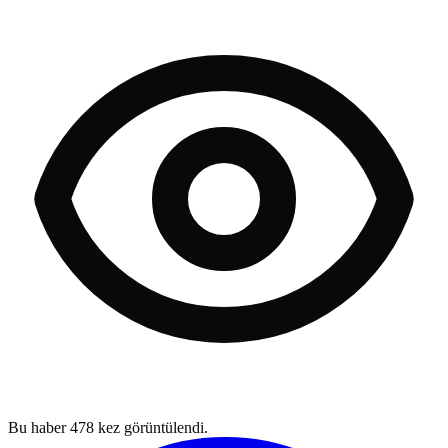
Bu haber
478
kez görüntülendi.