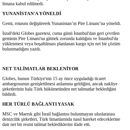
limana kabul edilmedi.
YUNANİSTAN'A YÖNELDİ
Gemi, rotasını değiştirerek Yunanistan’ın Pire Limanı’na yöneldi.
İsrail'deki Globes gazetesi, cuma günü İstanbul'dan geri çevrilen
geminin Pire Limanı'na gitmek zorunda kaldığını ve İstanbul'da
yüklenmesi veya boşaltılması planlanan kargo için net bir çözüm
bulunmadığını yazdı.
NET TALİMATLAR BEKLENİYOR
Globes, bunun Türkiye'nin 15 ay önce uyguladığı ticaret
ambargosunun genişletilmesi anlamına geldiğini, ancak nakliye
şirketlerinin hala Türk hükümetinden net talimatlar beklediğini
bildirdi.
HER TÜRLÜ BAĞLANTI YASAK
MSC ve Maersk gibi İsrail bağlantısı bulunmayan uluslararası
denizcilik şirketleri, Türk limanlarında nasıl hareket edeceklerine
dair net bir resmi talimat beklediklerini ifade etti.