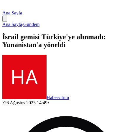
Ana Sayfa
Ana Sayfa
/
Gündem
İsrail gemisi Türkiye'ye alınmadı:
Yunanistan'a yöneldi
Habervitrini
•
26 Ağustos 2025 14:49
•