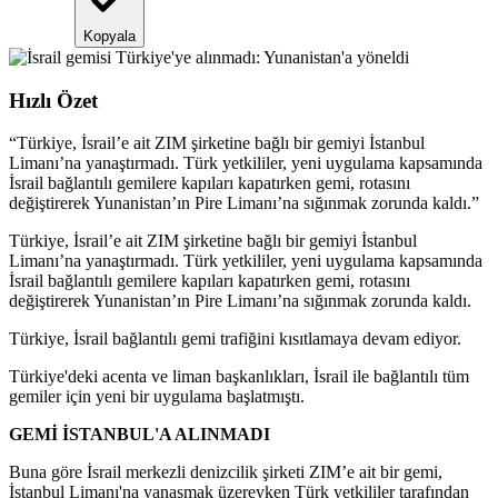
Kopyala
Hızlı Özet
“
Türkiye, İsrail’e ait ZIM şirketine bağlı bir gemiyi İstanbul
Limanı’na yanaştırmadı. Türk yetkililer, yeni uygulama kapsamında
İsrail bağlantılı gemilere kapıları kapatırken gemi, rotasını
değiştirerek Yunanistan’ın Pire Limanı’na sığınmak zorunda kaldı.
”
Türkiye, İsrail’e ait ZIM şirketine bağlı bir gemiyi İstanbul
Limanı’na yanaştırmadı. Türk yetkililer, yeni uygulama kapsamında
İsrail bağlantılı gemilere kapıları kapatırken gemi, rotasını
değiştirerek Yunanistan’ın Pire Limanı’na sığınmak zorunda kaldı.
Türkiye, İsrail bağlantılı gemi trafiğini kısıtlamaya devam ediyor.
Türkiye'deki acenta ve liman başkanlıkları, İsrail ile bağlantılı tüm
gemiler için yeni bir uygulama başlatmıştı.
GEMİ İSTANBUL'A ALINMADI
Buna göre İsrail merkezli denizcilik şirketi ZIM’e ait bir gemi,
İstanbul Limanı'na yanaşmak üzereyken Türk yetkililer tarafından