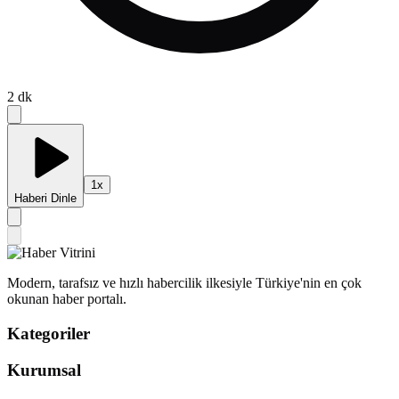
2
dk
1
x
Haberi Dinle
Modern, tarafsız ve hızlı habercilik ilkesiyle Türkiye'nin en çok
okunan haber portalı.
Kategoriler
Kurumsal