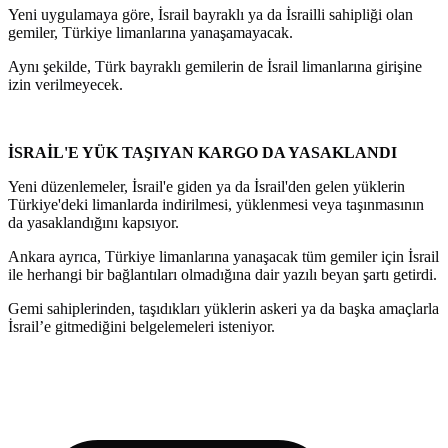
Yeni uygulamaya göre, İsrail bayraklı ya da İsrailli sahipliği olan
gemiler, Türkiye limanlarına yanaşamayacak.
Aynı şekilde, Türk bayraklı gemilerin de İsrail limanlarına girişine
izin verilmeyecek.
İSRAİL'E YÜK TAŞIYAN KARGO DA YASAKLANDI
Yeni düzenlemeler, İsrail'e giden ya da İsrail'den gelen yüklerin
Türkiye'deki limanlarda indirilmesi, yüklenmesi veya taşınmasının
da yasaklandığını kapsıyor.
Ankara ayrıca, Türkiye limanlarına yanaşacak tüm gemiler için İsrail
ile herhangi bir bağlantıları olmadığına dair yazılı beyan şartı getirdi.
Gemi sahiplerinden, taşıdıkları yüklerin askeri ya da başka amaçlarla
İsrail’e gitmediğini belgelemeleri isteniyor.