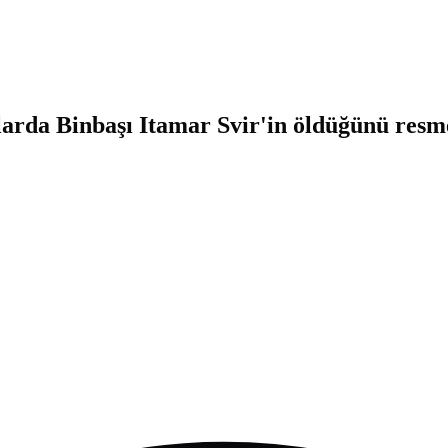
arda Binbaşı Itamar Svir'in öldüğünü resm