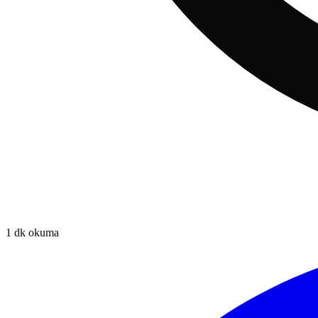
1
dk okuma