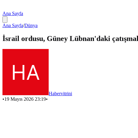
Ana Sayfa
Ana Sayfa
/
Dünya
İsrail ordusu, Güney Lübnan'daki çatışmal
Habervitrini
•
19 Mayıs 2026 23:19
•