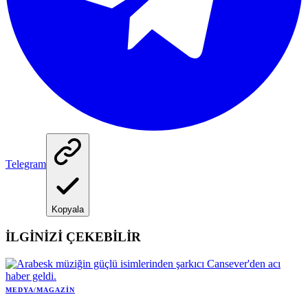
Telegram
Kopyala
İLGİNİZİ ÇEKEBİLİR
MEDYA/MAGAZIN