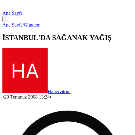
Ana Sayfa
Ana Sayfa
/
Gündem
İSTANBUL'DA SAĞANAK YAĞIŞ
Habervitrini
•
29 Temmuz 2008 13:24
•