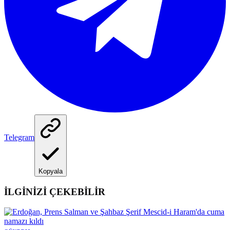
Telegram
Kopyala
İLGİNİZİ ÇEKEBİLİR