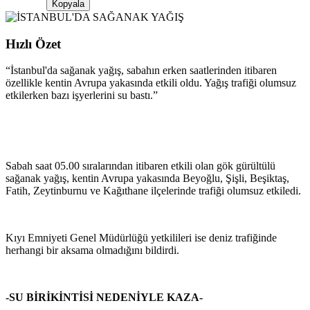
Kopyala
Hızlı Özet
“
İstanbul'da sağanak yağış, sabahın erken saatlerinden itibaren
özellikle kentin Avrupa yakasında etkili oldu. Yağış trafiği olumsuz
etkilerken bazı işyerlerini su bastı.
”
Sabah saat 05.00 sıralarından itibaren etkili olan gök gürültülü
sağanak yağış, kentin Avrupa yakasında Beyoğlu, Şişli, Beşiktaş,
Fatih, Zeytinburnu ve Kağıthane ilçelerinde trafiği olumsuz etkiledi.
Kıyı Emniyeti Genel Müdürlüğü yetkilileri ise deniz trafiğinde
herhangi bir aksama olmadığını bildirdi.
-SU BİRİKİNTİSİ NEDENİYLE KAZA-