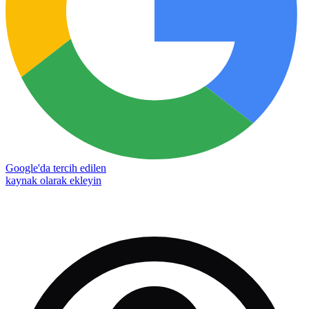
Google'da tercih edilen
kaynak olarak ekleyin