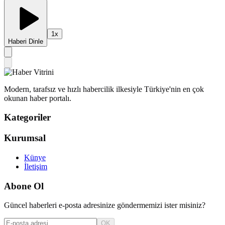
1
x
Haberi Dinle
Modern, tarafsız ve hızlı habercilik ilkesiyle Türkiye'nin en çok
okunan haber portalı.
Kategoriler
Kurumsal
Künye
İletişim
Abone Ol
Güncel haberleri e-posta adresinize göndermemizi ister misiniz?
OK