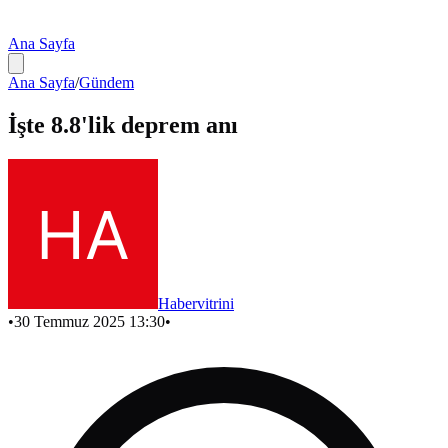
Ana Sayfa
Ana Sayfa
/
Gündem
İşte 8.8'lik deprem anı
Habervitrini
•
30 Temmuz 2025 13:30
•