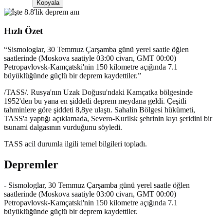
Kopyala
Hızlı Özet
“
Sismologlar, 30 Temmuz Çarşamba günü yerel saatle öğlen
saatlerinde (Moskova saatiyle 03:00 civarı, GMT 00:00)
Petropavlovsk-Kamçatski'nin 150 kilometre açığında 7.1
büyüklüğünde güçlü bir deprem kaydettiler.
”
/TASS/. Rusya'nın Uzak Doğusu'ndaki Kamçatka bölgesinde
1952'den bu yana en şiddetli deprem meydana geldi. Çeşitli
tahminlere göre şiddeti 8,8ye ulaştı. Sahalin Bölgesi hükümeti,
TASS'a yaptığı açıklamada, Severo-Kurilsk şehrinin kıyı şeridini bir
tsunami dalgasının vurduğunu söyledi.
TASS acil durumla ilgili temel bilgileri topladı.
Depremler
- Sismologlar, 30 Temmuz Çarşamba günü yerel saatle öğlen
saatlerinde (Moskova saatiyle 03:00 civarı, GMT 00:00)
Petropavlovsk-Kamçatski'nin 150 kilometre açığında 7.1
büyüklüğünde güçlü bir deprem kaydettiler.