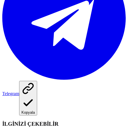
Telegram
Kopyala
İLGİNİZİ ÇEKEBİLİR