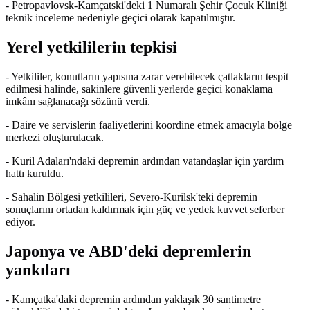
- Petropavlovsk-Kamçatski'deki 1 Numaralı Şehir Çocuk Kliniği
teknik inceleme nedeniyle geçici olarak kapatılmıştır.
Yerel yetkililerin tepkisi
- Yetkililer, konutların yapısına zarar verebilecek çatlakların tespit
edilmesi halinde, sakinlere güvenli yerlerde geçici konaklama
imkânı sağlanacağı sözünü verdi.
- Daire ve servislerin faaliyetlerini koordine etmek amacıyla bölge
merkezi oluşturulacak.
- Kuril Adaları'ndaki depremin ardından vatandaşlar için yardım
hattı kuruldu.
- Sahalin Bölgesi yetkilileri, Severo-Kurilsk'teki depremin
sonuçlarını ortadan kaldırmak için güç ve yedek kuvvet seferber
ediyor.
Japonya ve ABD'deki depremlerin
yankıları
- Kamçatka'daki depremin ardından yaklaşık 30 santimetre