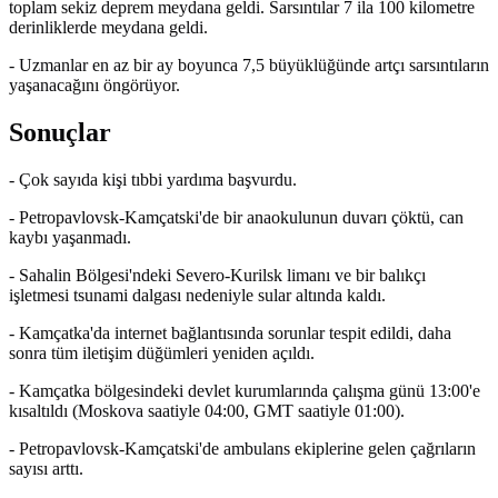
toplam sekiz deprem meydana geldi. Sarsıntılar 7 ila 100 kilometre
derinliklerde meydana geldi.
- Uzmanlar en az bir ay boyunca 7,5 büyüklüğünde artçı sarsıntıların
yaşanacağını öngörüyor.
Sonuçlar
- Çok sayıda kişi tıbbi yardıma başvurdu.
- Petropavlovsk-Kamçatski'de bir anaokulunun duvarı çöktü, can
kaybı yaşanmadı.
- Sahalin Bölgesi'ndeki Severo-Kurilsk limanı ve bir balıkçı
işletmesi tsunami dalgası nedeniyle sular altında kaldı.
- Kamçatka'da internet bağlantısında sorunlar tespit edildi, daha
sonra tüm iletişim düğümleri yeniden açıldı.
- Kamçatka bölgesindeki devlet kurumlarında çalışma günü 13:00'e
kısaltıldı (Moskova saatiyle 04:00, GMT saatiyle 01:00).
- Petropavlovsk-Kamçatski'de ambulans ekiplerine gelen çağrıların
sayısı arttı.