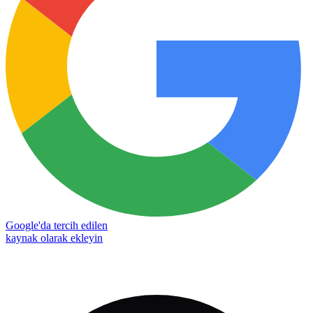
Google'da tercih edilen
kaynak olarak ekleyin