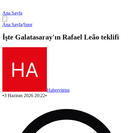
Ana Sayfa
Ana Sayfa
/
Spor
İşte Galatasaray'ın Rafael Leão teklifi
Habervitrini
•
3 Haziran 2026 20:22
•