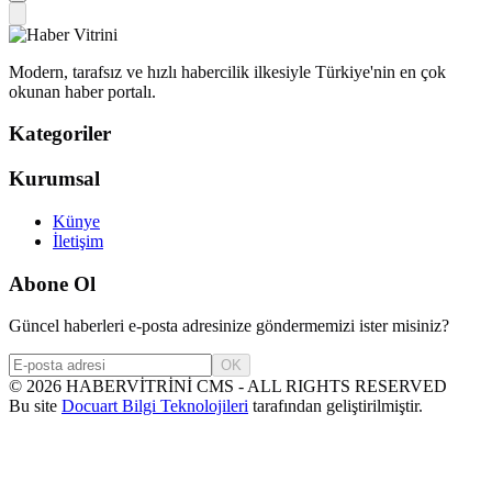
Modern, tarafsız ve hızlı habercilik ilkesiyle Türkiye'nin en çok
okunan haber portalı.
Kategoriler
Kurumsal
Künye
İletişim
Abone Ol
Güncel haberleri e-posta adresinize göndermemizi ister misiniz?
OK
©
2026
HABERVİTRİNİ CMS - ALL RIGHTS RESERVED
Bu site
Docuart Bilgi Teknolojileri
tarafından geliştirilmiştir.