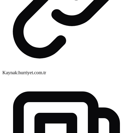
Kaynak:
hurriyet.com.tr