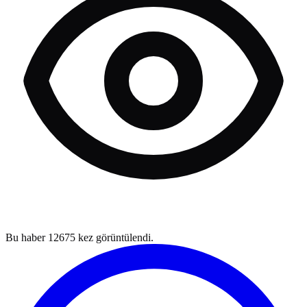
Bu haber
12675
kez görüntülendi.