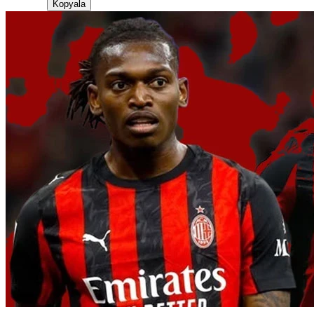
Kopyala