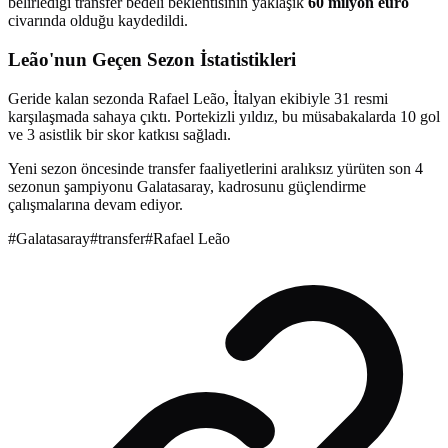
belirlediği transfer bedeli beklentisinin yaklaşık
60 milyon euro
civarında olduğu kaydedildi.
Leão'nun Geçen Sezon İstatistikleri
Geride kalan sezonda Rafael Leão, İtalyan ekibiyle 31 resmi
karşılaşmada sahaya çıktı. Portekizli yıldız, bu müsabakalarda 10 gol
ve 3 asistlik bir skor katkısı sağladı.
Yeni sezon öncesinde transfer faaliyetlerini aralıksız yürüten son 4
sezonun şampiyonu Galatasaray, kadrosunu güçlendirme
çalışmalarına devam ediyor.
#
Galatasaray
#
transfer
#
Rafael Leão