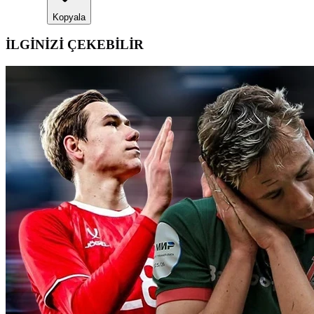
Kopyala
İLGİNİZİ ÇEKEBİLİR