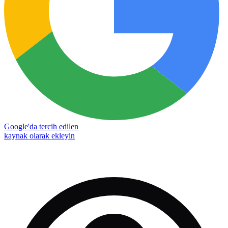
Google'da tercih edilen
kaynak olarak ekleyin