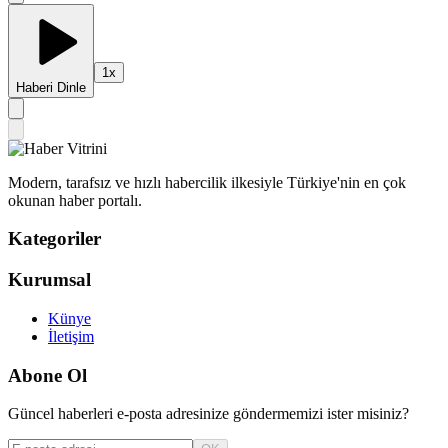
1
x
Haberi Dinle
Modern, tarafsız ve hızlı habercilik ilkesiyle Türkiye'nin en çok
okunan haber portalı.
Kategoriler
Kurumsal
Künye
İletişim
Abone Ol
Güncel haberleri e-posta adresinize göndermemizi ister misiniz?