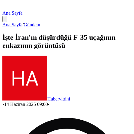
Ana Sayfa
Ana Sayfa
/
Gündem
İşte İran'ın düşürdüğü F-35 uçağının
enkazının görüntüsü
Habervitrini
•
14 Haziran 2025 09:00
•