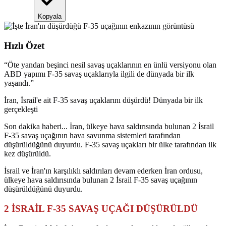
Kopyala
Hızlı Özet
“
Öte yandan beşinci nesil savaş uçaklarının en ünlü versiyonu olan
ABD yapımı F-35 savaş uçaklarıyla ilgili de dünyada bir ilk
yaşandı.
”
İran, İsrail'e ait F-35 savaş uçaklarını düşürdü! Dünyada bir ilk
gerçekleşti
Son dakika haberi... İran, ülkeye hava saldırısında bulunan 2 İsrail
F-35 savaş uçağının hava savunma sistemleri tarafından
düşürüldüğünü duyurdu. F-35 savaş uçakları bir ülke tarafından ilk
kez düşürüldü.
İsrail ve İran'ın karşılıklı saldırıları devam ederken İran ordusu,
ülkeye hava saldırısında bulunan 2 İsrail F-35 savaş uçağının
düşürüldüğünü duyurdu.
2 İSRAİL F-35 SAVAŞ UÇAĞI DÜŞÜRÜLDÜ