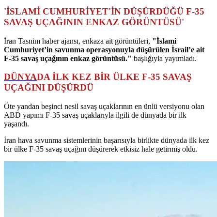
'İSLAMİ CUMHURİYET'İN DÜŞÜRDÜĞÜ F-35
SAVAŞ UÇAĞININ ENKAZ GÖRÜNTÜSÜ'
İran Tasnim haber ajansı, enkaza ait görüntüleri,
"İslami
Cumhuriyet’in savunma operasyonuyla düşürülen İsrail’e ait
F-35 savaş uçağının enkaz görüntüsü."
başlığıyla yayımladı.
DÜNYA
DA İLK KEZ BİR ÜLKE F-35 SAVAŞ
UÇAĞINI DÜŞÜRDÜ
Öte yandan beşinci nesil savaş uçaklarının en ünlü versiyonu olan
ABD yapımı F-35 savaş uçaklarıyla ilgili de dünyada bir ilk
yaşandı.
İran hava savunma sistemlerinin başarısıyla birlikte dünyada ilk kez
bir ülke F-35 savaş uçağını düşürerek etkisiz hale getirmiş oldu.