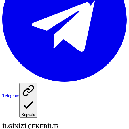
Telegram
Kopyala
İLGİNİZİ ÇEKEBİLİR