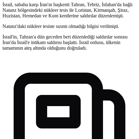
İsrail, sabaha karşı İran'ın başkenti Tahran, Tebriz, İsfahan'da bağlı
Natanz bölgesindeki nükleer tesis ile Loristan, Kirmanşah, Şiraz,
Huzistan, Hemedan ve Kum kentlerine saldırılar düzenlemişti.
Natanz'daki nükleer tesiste sızıntı olmadığı bilgisi verilmişti.
İsrail'in, Tahran'a dün geceden beri düzenlediği saldırılar sonrası
İran'da İsrail'e intikam saldırısı başlattı. İsrail ordusu, ülkenin
tamamının ateş altında olduğunu doğruladı.