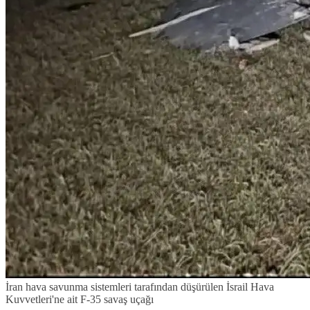
İran hava savunma sistemleri tarafından düşürülen İsrail Hava
Kuvvetleri'ne ait F-35 savaş uçağı