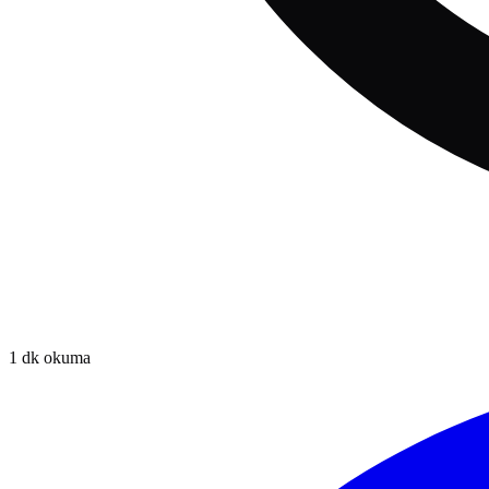
1
dk okuma