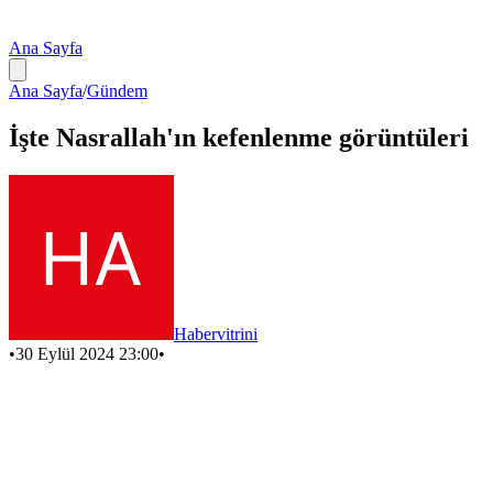
Ana Sayfa
Ana Sayfa
/
Gündem
İşte Nasrallah'ın kefenlenme görüntüleri
Habervitrini
•
30 Eylül 2024 23:00
•