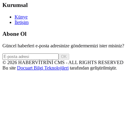
Kurumsal
Künye
İletişim
Abone Ol
Güncel haberleri e-posta adresinize göndermemizi ister misiniz?
OK
©
2026
HABERVİTRİNİ CMS - ALL RIGHTS RESERVED
Bu site
Docuart Bilgi Teknolojileri
tarafından geliştirilmiştir.