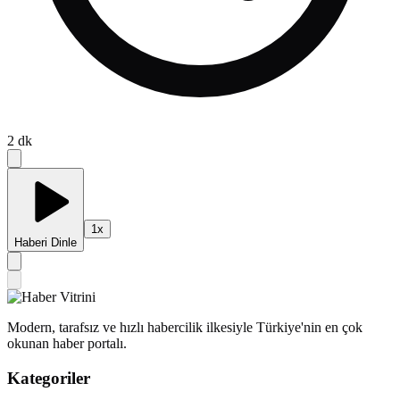
2
dk
1
x
Haberi Dinle
Modern, tarafsız ve hızlı habercilik ilkesiyle Türkiye'nin en çok
okunan haber portalı.
Kategoriler