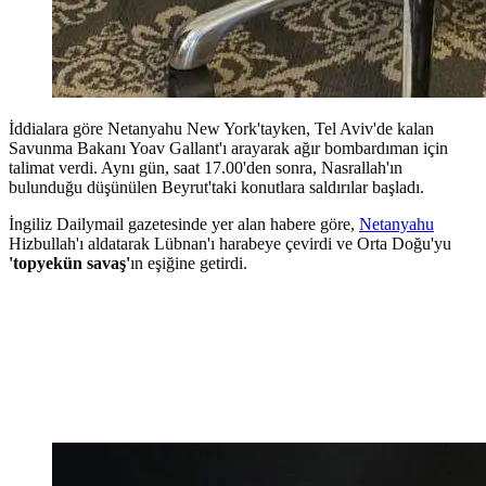
İddialara göre Netanyahu New York'tayken, Tel Aviv'de kalan
Savunma Bakanı Yoav Gallant'ı arayarak ağır bombardıman için
talimat verdi. Aynı gün, saat 17.00'den sonra, Nasrallah'ın
bulunduğu düşünülen Beyrut'taki konutlara saldırılar başladı.
İngiliz Dailymail gazetesinde yer alan habere göre,
Netanyahu
Hizbullah'ı aldatarak Lübnan'ı harabeye çevirdi ve Orta Doğu'yu
'topyekün savaş'
ın eşiğine getirdi.