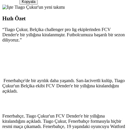
Kopyala
Hızlı Özet
“
Tiago Çukur, Belçika challenger pro lig ekiplerinden FCV
Dender'e bir yıllığına kiralanmıştır. Futbolcumuza başarılı bir sezon
diliyoruz.
”
Fenerbahçe'de bir ayrılık daha yaşandı. Sarı-lacivertli kulüp, Tiago
Çukur'un Belçika ekibi FCV Dender'e bir yıllığına kiralandığını
açıkladı.
Fenerbahçe, Tiago Çukur'un FCV Dender'e bir yıllığına
kiralandığını açıkladı. Tiago Çukur, Fenerbahçe formasıyla hiçbir
resmi maça çıkamadı. Fenerbahçe, 19 yaşındaki oyuncuyu Watford