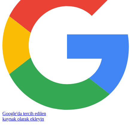
Google'da tercih edilen
kaynak olarak ekleyin