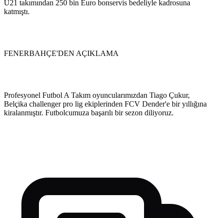
U21 takımından 250 bin Euro bonservis bedeliyle kadrosuna
katmıştı.
FENERBAHÇE'DEN AÇIKLAMA
Profesyonel Futbol A Takım oyuncularımızdan Tiago Çukur,
Belçika challenger pro lig ekiplerinden FCV Dender'e bir yıllığına
kiralanmıştır. Futbolcumuza başarılı bir sezon diliyoruz.