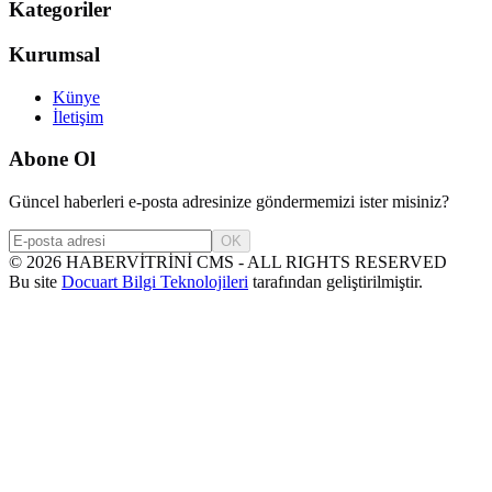
Kategoriler
Kurumsal
Künye
İletişim
Abone Ol
Güncel haberleri e-posta adresinize göndermemizi ister misiniz?
OK
©
2026
HABERVİTRİNİ CMS - ALL RIGHTS RESERVED
Bu site
Docuart Bilgi Teknolojileri
tarafından geliştirilmiştir.