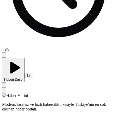
1
dk
1
x
Haberi Dinle
Modern, tarafsız ve hızlı habercilik ilkesiyle Türkiye'nin en çok
okunan haber portalı.