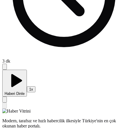
3
dk
1
x
Haberi Dinle
Modern, tarafsız ve hızlı habercilik ilkesiyle Türkiye'nin en çok
okunan haber portalı.