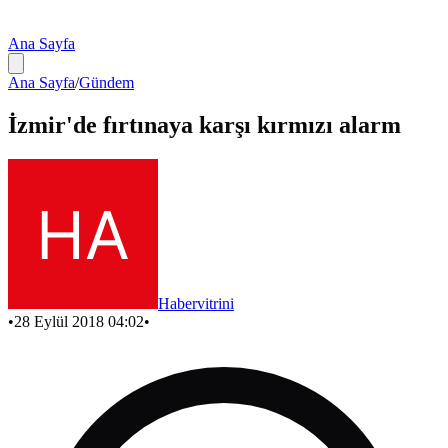
Ana Sayfa
Ana Sayfa
/
Gündem
İzmir'de fırtınaya karşı kırmızı alarm
Habervitrini
•
28 Eylül 2018 04:02
•