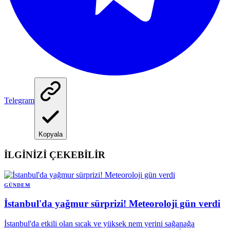
Telegram
Kopyala
İLGİNİZİ ÇEKEBİLİR
GÜNDEM
İstanbul'da yağmur sürprizi! Meteoroloji gün verdi
İstanbul'da etkili olan sıcak ve yüksek nem yerini sağanağa