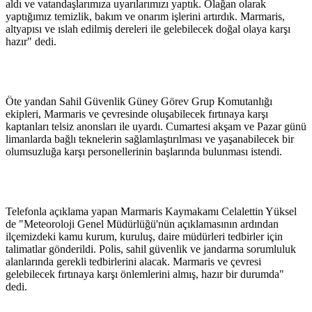
aldı ve vatandaşlarımıza uyarılarımızı yaptık. Olağan olarak
yaptığımız temizlik, bakım ve onarım işlerini artırdık. Marmaris,
altyapısı ve ıslah edilmiş dereleri ile gelebilecek doğal olaya karşı
hazır" dedi.
Öte yandan Sahil Güvenlik Güney Görev Grup Komutanlığı
ekipleri, Marmaris ve çevresinde oluşabilecek fırtınaya karşı
kaptanları telsiz anonsları ile uyardı. Cumartesi akşam ve Pazar günü
limanlarda bağlı teknelerin sağlamlaştırılması ve yaşanabilecek bir
olumsuzluğa karşı personellerinin başlarında bulunması istendi.
Telefonla açıklama yapan Marmaris Kaymakamı Celalettin Yüksel
de "Meteoroloji Genel Müdürlüğü'nün açıklamasının ardından
ilçemizdeki kamu kurum, kuruluş, daire müdürleri tedbirler için
talimatlar gönderildi. Polis, sahil güvenlik ve jandarma sorumluluk
alanlarında gerekli tedbirlerini alacak. Marmaris ve çevresi
gelebilecek fırtınaya karşı önlemlerini almış, hazır bir durumda"
dedi.