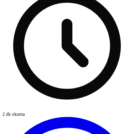
2
dk okuma