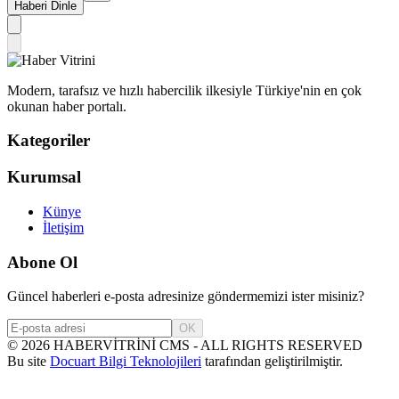
Haberi Dinle
Modern, tarafsız ve hızlı habercilik ilkesiyle Türkiye'nin en çok
okunan haber portalı.
Kategoriler
Kurumsal
Künye
İletişim
Abone Ol
Güncel haberleri e-posta adresinize göndermemizi ister misiniz?
OK
©
2026
HABERVİTRİNİ CMS - ALL RIGHTS RESERVED
Bu site
Docuart Bilgi Teknolojileri
tarafından geliştirilmiştir.