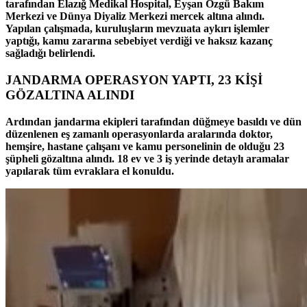
tarafından Elazığ Medikal Hospital, Eyşan Özgü Bakım
Merkezi ve Dünya Diyaliz Merkezi mercek altına alındı.
Yapılan çalışmada, kuruluşların mevzuata aykırı işlemler
yaptığı, kamu zararına sebebiyet verdiği ve haksız kazanç
sağladığı belirlendi.
JANDARMA OPERASYON YAPTI, 23 KİŞİ
GÖZALTINA ALINDI
Ardından jandarma ekipleri tarafından düğmeye basıldı ve dün
düzenlenen eş zamanlı operasyonlarda aralarında doktor,
hemşire, hastane çalışanı ve kamu personelinin de olduğu 23
şüpheli gözaltına alındı. 18 ev ve 3 iş yerinde detaylı aramalar
yapılarak tüm evraklara el konuldu.