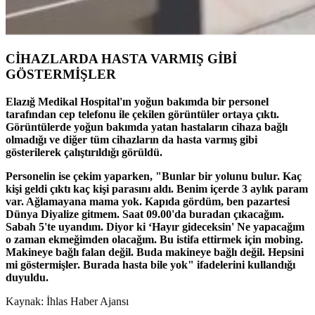
CİHAZLARDA HASTA VARMIŞ GİBİ
GÖSTERMİŞLER
Elazığ Medikal Hospital'ın yoğun bakımda bir personel
tarafından cep telefonu ile çekilen görüntüler ortaya çıktı.
Görüntülerde yoğun bakımda yatan hastaların cihaza bağlı
olmadığı ve diğer tüm cihazların da hasta varmış gibi
gösterilerek çalıştırıldığı görüldü.
Personelin ise çekim yaparken, "Bunlar bir yolunu bulur. Kaç
kişi geldi çıktı kaç kişi parasını aldı. Benim içerde 3 aylık param
var. Ağlamayana mama yok. Kapıda gördüm, ben pazartesi
Dünya Diyalize gitmem. Saat 09.00'da buradan çıkacağım.
Sabah 5'te uyandım. Diyor ki ‘Hayır gideceksin' Ne yapacağım
o zaman ekmeğimden olacağım. Bu istifa ettirmek için mobing.
Makineye bağlı falan değil. Buda makineye bağlı değil. Hepsini
mi göstermişler. Burada hasta bile yok" ifadelerini kullandığı
duyuldu.
Kaynak: İhlas Haber Ajansı