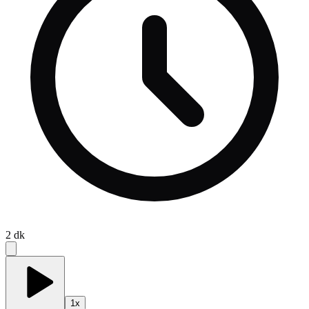
2
dk
1
x