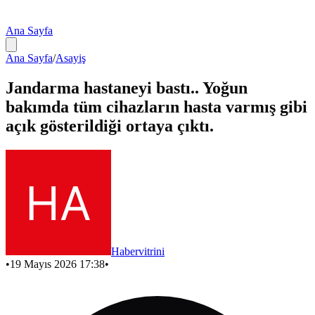
Ana Sayfa
Ana Sayfa
/
Asayiş
Jandarma hastaneyi bastı.. Yoğun
bakımda tüm cihazların hasta varmış gibi
açık gösterildiği ortaya çıktı.
Habervitrini
•
19 Mayıs 2026 17:38
•