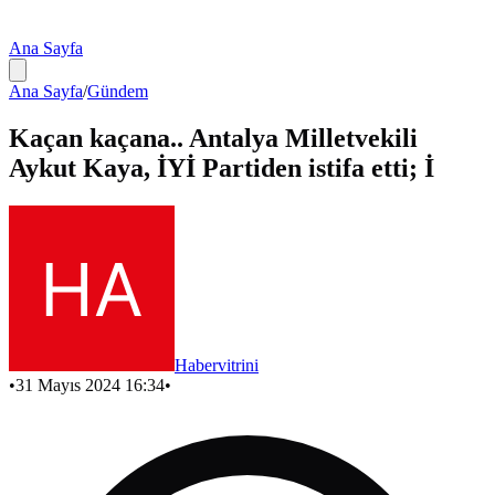
Ana Sayfa
Ana Sayfa
/
Gündem
Kaçan kaçana.. Antalya Milletvekili
Aykut Kaya, İYİ Partiden istifa etti; İ
Habervitrini
•
31 Mayıs 2024 16:34
•