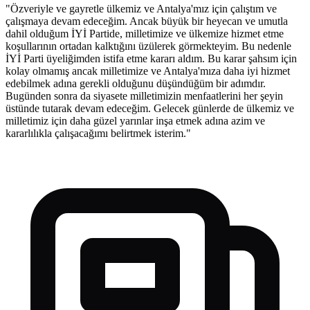
"Özveriyle ve gayretle ülkemiz ve Antalya'mız için çalıştım ve
çalışmaya devam edeceğim. Ancak büyük bir heyecan ve umutla
dahil olduğum İYİ Partide, milletimize ve ülkemize hizmet etme
koşullarının ortadan kalktığını üzülerek görmekteyim. Bu nedenle
İYİ Parti üyeliğimden istifa etme kararı aldım. Bu karar şahsım için
kolay olmamış ancak milletimize ve Antalya'mıza daha iyi hizmet
edebilmek adına gerekli olduğunu düşündüğüm bir adımdır.
Bugünden sonra da siyasete milletimizin menfaatlerini her şeyin
üstünde tutarak devam edeceğim. Gelecek günlerde de ülkemiz ve
milletimiz için daha güzel yarınlar inşa etmek adına azim ve
kararlılıkla çalışacağımı belirtmek isterim."