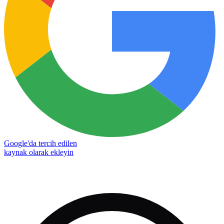
Google'da tercih edilen
kaynak olarak ekleyin