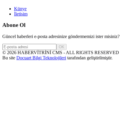
Künye
İletişim
Abone Ol
Güncel haberleri e-posta adresinize göndermemizi ister misiniz?
OK
©
2026
HABERVİTRİNİ CMS - ALL RIGHTS RESERVED
Bu site
Docuart Bilgi Teknolojileri
tarafından geliştirilmiştir.