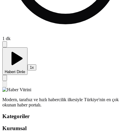
1
dk
1
x
Haberi Dinle
Modern, tarafsız ve hızlı habercilik ilkesiyle Türkiye'nin en çok
okunan haber portalı.
Kategoriler
Kurumsal