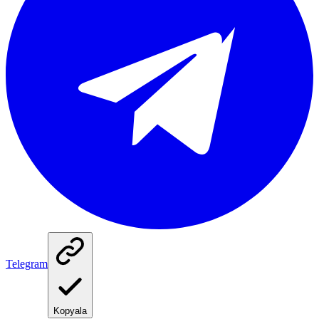
Telegram
Kopyala