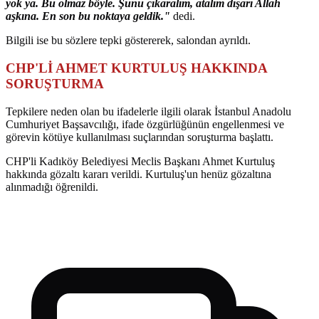
yok ya. Bu olmaz böyle. Şunu çıkaralım, atalım dışarı Allah
aşkına. En son bu noktaya geldik."
dedi.
Bilgili ise bu sözlere tepki göstererek, salondan ayrıldı.
CHP'Lİ AHMET KURTULUŞ HAKKINDA
SORUŞTURMA
Tepkilere neden olan bu ifadelerle ilgili olarak İstanbul Anadolu
Cumhuriyet Başsavcılığı, ifade özgürlüğünün engellenmesi ve
görevin kötüye kullanılması suçlarından soruşturma başlattı.
CHP'li Kadıköy Belediyesi Meclis Başkanı Ahmet Kurtuluş
hakkında gözaltı kararı verildi. Kurtuluş'un henüz gözaltına
alınmadığı öğrenildi.