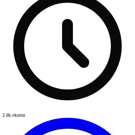
2
dk okuma