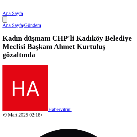
Ana Sayfa
Ana Sayfa
/
Gündem
Kadın düşmanı CHP'li Kadıköy Belediye
Meclisi Başkanı Ahmet Kurtuluş
gözaltında
Habervitrini
•
9 Mart 2025 02:18
•