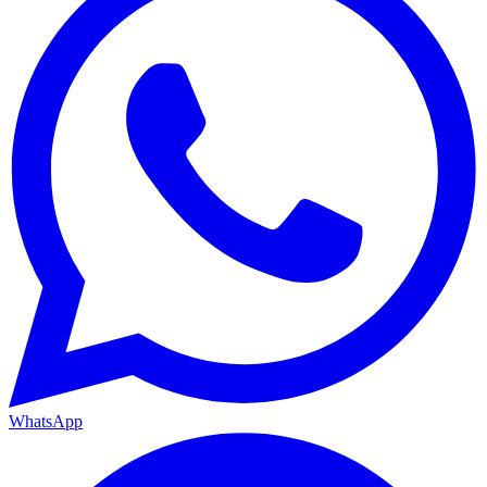
WhatsApp