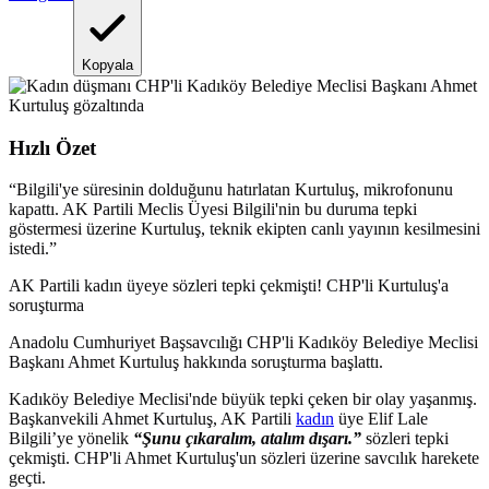
Kopyala
Hızlı Özet
“
Bilgili'ye süresinin dolduğunu hatırlatan Kurtuluş, mikrofonunu
kapattı. AK Partili Meclis Üyesi Bilgili'nin bu duruma tepki
göstermesi üzerine Kurtuluş, teknik ekipten canlı yayının kesilmesini
istedi.
”
AK Partili kadın üyeye sözleri tepki çekmişti! CHP'li Kurtuluş'a
soruşturma
Anadolu Cumhuriyet Başsavcılığı CHP'li Kadıköy Belediye Meclisi
Başkanı Ahmet Kurtuluş hakkında soruşturma başlattı.
Kadıköy Belediye Meclisi'nde büyük tepki çeken bir olay yaşanmış.
Başkanvekili Ahmet Kurtuluş, AK Partili
kadın
üye Elif Lale
Bilgili’ye yönelik
“Şunu çıkaralım, atalım dışarı.”
sözleri tepki
çekmişti. CHP'li Ahmet Kurtuluş'un sözleri üzerine savcılık harekete
geçti.