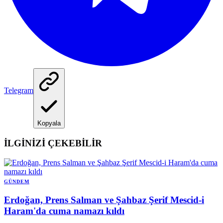
Telegram
Kopyala
İLGİNİZİ ÇEKEBİLİR
GÜNDEM
Erdoğan, Prens Salman ve Şahbaz Şerif Mescid-i
Haram'da cuma namazı kıldı