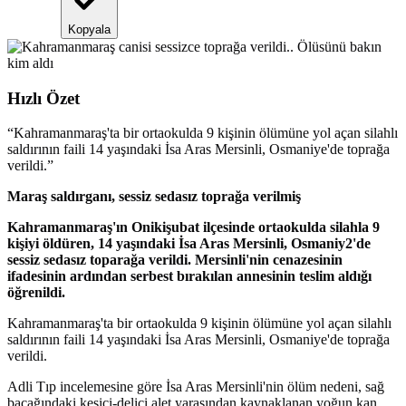
Kopyala
Hızlı Özet
“
Kahramanmaraş'ta bir ortaokulda 9 kişinin ölümüne yol açan silahlı
saldırının faili 14 yaşındaki İsa Aras Mersinli, Osmaniye'de toprağa
verildi.
”
Maraş saldırganı, sessiz sedasız toprağa verilmiş
Kahramanmaraş'ın Onikişubat ilçesinde ortaokulda silahla 9
kişiyi öldüren, 14 yaşındaki İsa Aras Mersinli, Osmaniy2'de
sessiz sedasız toparağa verildi. Mersinli'nin cenazesinin
ifadesinin ardından serbest bırakılan annesinin teslim aldığı
öğrenildi.
Kahramanmaraş'ta bir ortaokulda 9 kişinin ölümüne yol açan silahlı
saldırının faili 14 yaşındaki İsa Aras Mersinli, Osmaniye'de toprağa
verildi.
Adli Tıp incelemesine göre İsa Aras Mersinli'nin ölüm nedeni, sağ
bacağındaki kesici-delici alet yarasından kaynaklanan yoğun kan