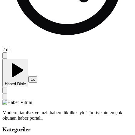
2
dk
1
x
Haberi Dinle
Modern, tarafsız ve hızlı habercilik ilkesiyle Türkiye'nin en çok
okunan haber portalı.
Kategoriler