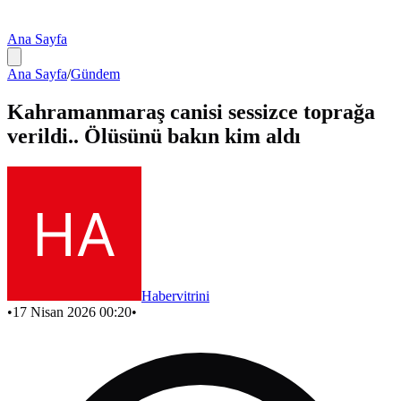
Ana Sayfa
Ana Sayfa
/
Gündem
Kahramanmaraş canisi sessizce toprağa
verildi.. Ölüsünü bakın kim aldı
Habervitrini
•
17 Nisan 2026 00:20
•