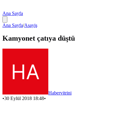
Ana Sayfa
Ana Sayfa
/
Asayiş
Kamyonet çatıya düştü
Habervitrini
•
30 Eylül 2018 18:48
•