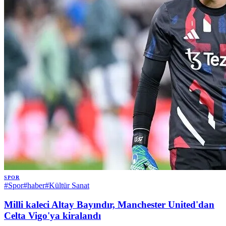
SPOR
#
Spor
#
haber
#
Kültür Sanat
Milli kaleci Altay Bayındır, Manchester United'dan
Celta Vigo'ya kiralandı