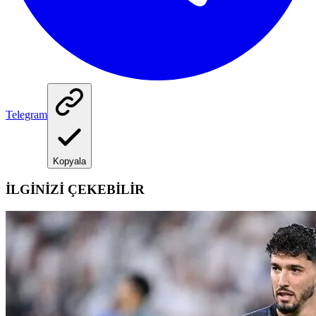
Telegram
Kopyala
İLGİNİZİ ÇEKEBİLİR