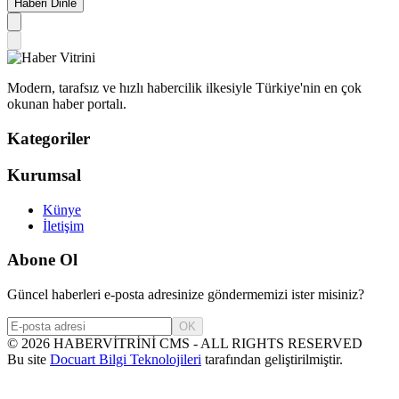
Haberi Dinle
Modern, tarafsız ve hızlı habercilik ilkesiyle Türkiye'nin en çok
okunan haber portalı.
Kategoriler
Kurumsal
Künye
İletişim
Abone Ol
Güncel haberleri e-posta adresinize göndermemizi ister misiniz?
OK
©
2026
HABERVİTRİNİ CMS - ALL RIGHTS RESERVED
Bu site
Docuart Bilgi Teknolojileri
tarafından geliştirilmiştir.