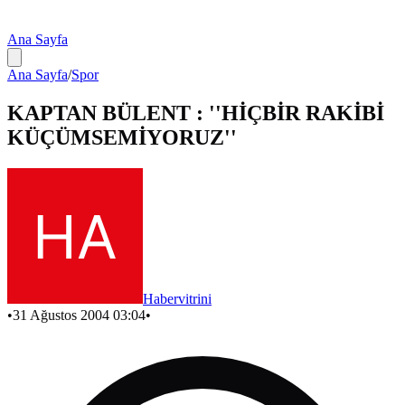
Ana Sayfa
Ana Sayfa
/
Spor
KAPTAN BÜLENT : ''HİÇBİR RAKİBİ
KÜÇÜMSEMİYORUZ''
Habervitrini
•
31 Ağustos 2004 03:04
•