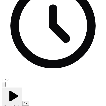
1
dk
1
x