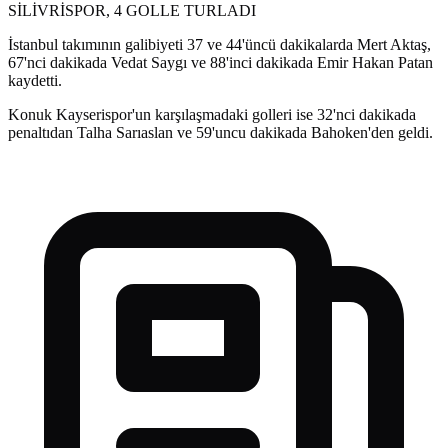
SİLİVRİSPOR, 4 GOLLE TURLADI
İstanbul takımının galibiyeti 37 ve 44'üncü dakikalarda Mert Aktaş,
67'nci dakikada Vedat Saygı ve 88'inci dakikada Emir Hakan Patan
kaydetti.
Konuk Kayserispor'un karşılaşmadaki golleri ise 32'nci dakikada
penaltıdan Talha Sarıaslan ve 59'uncu dakikada Bahoken'den geldi.