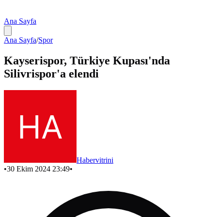
Ana Sayfa
Ana Sayfa
/
Spor
Kayserispor, Türkiye Kupası'nda
Silivrispor'a elendi
Habervitrini
•
30 Ekim 2024 23:49
•