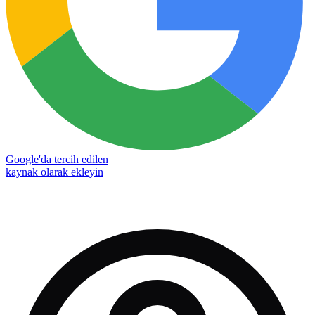
Google'da tercih edilen
kaynak olarak ekleyin