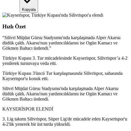
Kopyala
Hızlı Özet
“
Silivri Müjdat Gürsu Stadyumu'nda karşılaşmada Alper Akarsu
düdük çaldı. Akarsu'nun yardımcılıklarını ise Ogün Kamacı ve
Gökmen Baltacı üstlendi.
”
Türkiye Kupası 3. Tur mücadelesinde Kayserispor, Silivrispor’a 4-2
yenilerek turnuvaya veda etti.
Türkiye Kupası 3'üncü Tur karşılaşmasında Silivrispor, sahasında
Kayserispor'u konuk etti.
Silivri Müjdat Gürsu Stadyumu'nda karşılaşmada Alper Akarsu
düdük çaldı. Akarsu'nun yardımcılıklarını ise Ogün Kamacı ve
Gökmen Baltacı üstlendi.
KAYSERİSPOR ELENDİ
3. Lig takımı Silivrispor, Süper Lig'de mücadele eden Kayserispor'u
4-2'lik yenerek bir üst turda yükseldi.