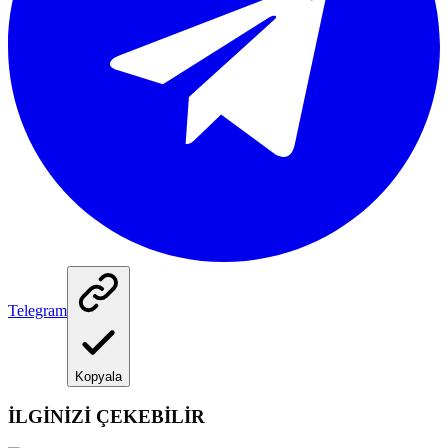
Telegram
Kopyala
İLGİNİZİ ÇEKEBİLİR