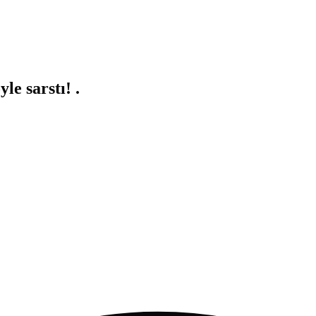
e sarstı! .