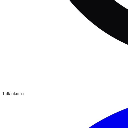
1
dk okuma