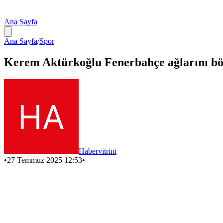
Ana Sayfa
Ana Sayfa
/
Spor
Kerem Aktürkoğlu Fenerbahçe ağlarını böyl
Habervitrini
•
27 Temmuz 2025 12:53
•