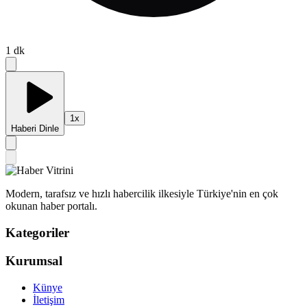
1
dk
1
x
Haberi Dinle
Modern, tarafsız ve hızlı habercilik ilkesiyle Türkiye'nin en çok
okunan haber portalı.
Kategoriler
Kurumsal
Künye
İletişim