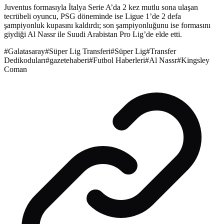
Juventus formasıyla İtalya Serie A’da 2 kez mutlu sona ulaşan
tecrübeli oyuncu, PSG döneminde ise Ligue 1’de 2 defa
şampiyonluk kupasını kaldırdı; son şampiyonluğunu ise formasını
giydiği Al Nassr ile Suudi Arabistan Pro Lig’de elde etti.
#
Galatasaray
#
Süper Lig Transferi
#
Süper Lig
#
Transfer
Dedikoduları
#
gazetehaberi
#
Futbol Haberleri
#
Al Nassr
#
Kingsley
Coman