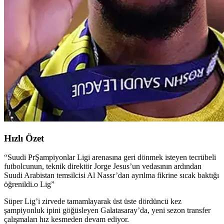
Hızlı Özet
“
Suudi PrŞampiyonlar Ligi arenasına geri dönmek isteyen tecrübeli
futbolcunun, teknik direktör Jorge Jesus’un vedasının ardından
Suudi Arabistan temsilcisi Al Nassr’dan ayrılma fikrine sıcak baktığı
öğrenildi.o Lig
”
Süper Lig’i zirvede tamamlayarak üst üste dördüncü kez
şampiyonluk ipini göğüsleyen Galatasaray’da, yeni sezon transfer
çalışmaları hız kesmeden devam ediyor.