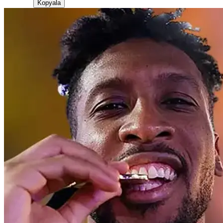
Kopyala