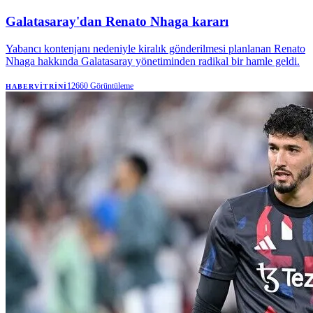
Galatasaray'dan Renato Nhaga kararı
Yabancı kontenjanı nedeniyle kiralık gönderilmesi planlanan Renato
Nhaga hakkında Galatasaray yönetiminden radikal bir hamle geldi.
12660
Görüntüleme
HABERVITRINI