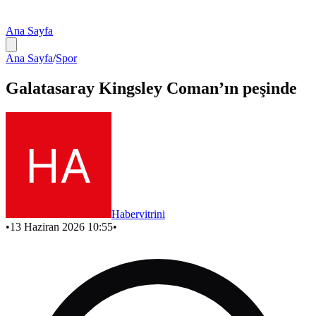
Ana Sayfa
Ana Sayfa
/
Spor
Galatasaray Kingsley Coman’ın peşinde
Habervitrini
•
13 Haziran 2026 10:55
•