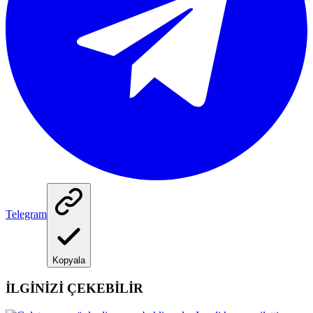
Telegram
Kopyala
İLGİNİZİ ÇEKEBİLİR