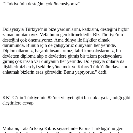
"Türkiye’nin desteğini çok önemsiyoruz"
Dolayısıyla Türkiye’nin bize yardımlarını, katkısını, desteğini hiçbir
zaman unutamayız. Vefa bunu gerektirmektedir. Biz Türkiye’nin
desteğini çok önemsiyoruz. Ama dünya ile ilişkiler olmak
durumunda. Bunun için de çalışıyoruz dünyanın her yerinde.
Diplomatlarımız, başarılı insanlarımız, fahri konsoloslarımız, bu
devletten diploma alıp o devletlere gitmiş bir takım pozisyonlara
girmiş çok insan var dünyanın her yerinde. Dolayısıyla onlarla da
ilişkilerimizi en iyi şekilde yönetmek ve Kıbrıs Türkü’nün davasını
anlatmak bizlerin esas görevidir. Bunu yapıyoruz." dedi.
KKTC’nin Türkiye’nin 82’nci vilayeti gibi bir noktaya taşındığı gibi
eleştirilere cevap
Muhabir, Tatar'a karşı Kıbrıs siyasetinde Kıbrıs Türklüğü’nü geri