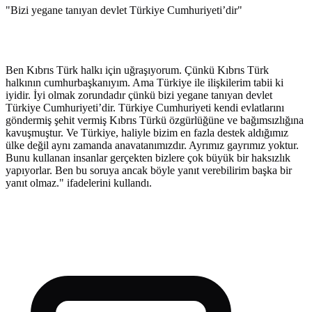
"Bizi yegane tanıyan devlet Türkiye Cumhuriyeti’dir"
Ben Kıbrıs Türk halkı için uğraşıyorum. Çünkü Kıbrıs Türk
halkının cumhurbaşkanıyım. Ama Türkiye ile ilişkilerim tabii ki
iyidir. İyi olmak zorundadır çünkü bizi yegane tanıyan devlet
Türkiye Cumhuriyeti’dir. Türkiye Cumhuriyeti kendi evlatlarını
göndermiş şehit vermiş Kıbrıs Türkü özgürlüğüne ve bağımsızlığına
kavuşmuştur. Ve Türkiye, haliyle bizim en fazla destek aldığımız
ülke değil aynı zamanda anavatanımızdır. Ayrımız gayrımız yoktur.
Bunu kullanan insanlar gerçekten bizlere çok büyük bir haksızlık
yapıyorlar. Ben bu soruya ancak böyle yanıt verebilirim başka bir
yanıt olmaz." ifadelerini kullandı.