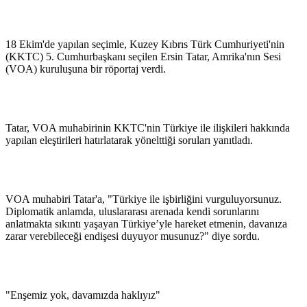
18 Ekim'de yapılan seçimle, Kuzey Kıbrıs Türk Cumhuriyeti'nin
(KKTC) 5. Cumhurbaşkanı seçilen Ersin Tatar, Amrika'nın Sesi
(VOA) kuruluşuna bir röportaj verdi.
Tatar, VOA muhabirinin KKTC'nin Türkiye ile ilişkileri hakkında
yapılan eleştirileri hatırlatarak yönelttiği soruları yanıtladı.
VOA muhabiri Tatar'a, "Türkiye ile işbirliğini vurguluyorsunuz.
Diplomatik anlamda, uluslararası arenada kendi sorunlarını
anlatmakta sıkıntı yaşayan Türkiye’yle hareket etmenin, davanıza
zarar verebileceği endişesi duyuyor musunuz?" diye sordu.
"Enşemiz yok, davamızda haklıyız"