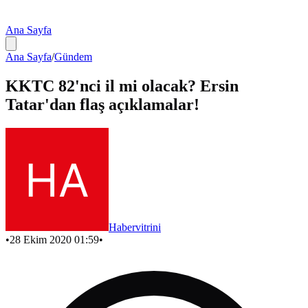
Ana Sayfa
Ana Sayfa
/
Gündem
KKTC 82'nci il mi olacak? Ersin
Tatar'dan flaş açıklamalar!
Habervitrini
•
28 Ekim 2020 01:59
•