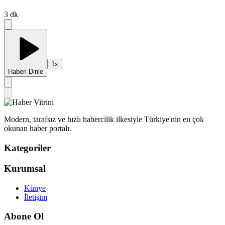
3
dk
1
x
Haberi Dinle
Modern, tarafsız ve hızlı habercilik ilkesiyle Türkiye'nin en çok
okunan haber portalı.
Kategoriler
Kurumsal
Künye
İletişim
Abone Ol