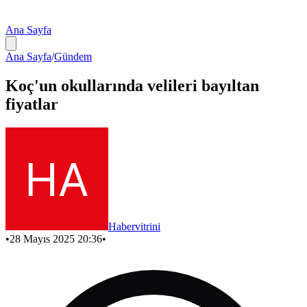
Ana Sayfa
Ana Sayfa
/
Gündem
Koç'un okullarında velileri bayıltan
fiyatlar
Habervitrini
•
28 Mayıs 2025 20:36
•