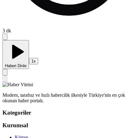
3
dk
1
x
Haberi Dinle
Modern, tarafsız ve hızlı habercilik ilkesiyle Türkiye'nin en çok
okunan haber portalı.
Kategoriler
Kurumsal
Künye