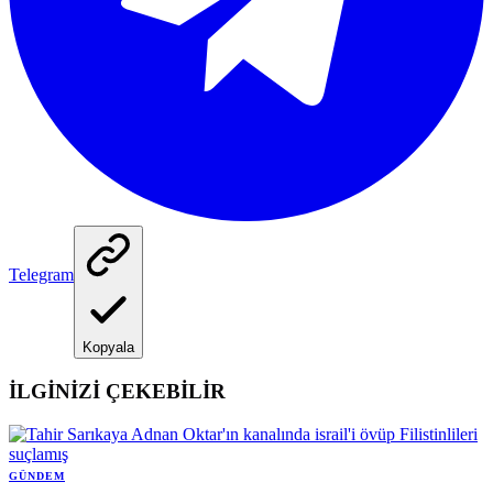
Telegram
Kopyala
İLGİNİZİ ÇEKEBİLİR
GÜNDEM