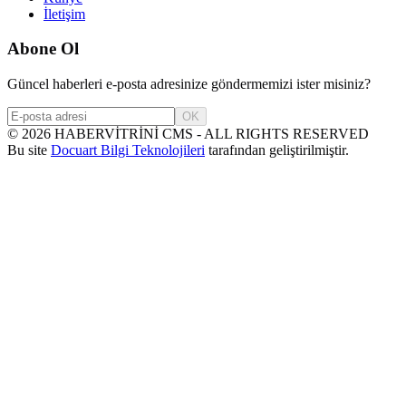
İletişim
Abone Ol
Güncel haberleri e-posta adresinize göndermemizi ister misiniz?
OK
©
2026
HABERVİTRİNİ CMS - ALL RIGHTS RESERVED
Bu site
Docuart Bilgi Teknolojileri
tarafından geliştirilmiştir.