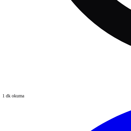
1
dk okuma