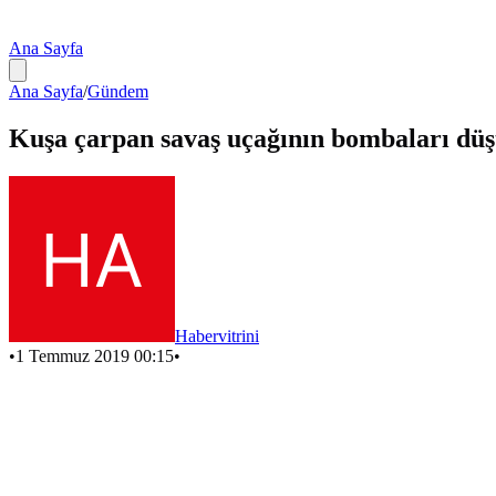
Ana Sayfa
Ana Sayfa
/
Gündem
Kuşa çarpan savaş uçağının bombaları düş
Habervitrini
•
1 Temmuz 2019 00:15
•