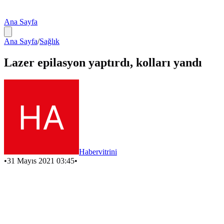
Ana Sayfa
Ana Sayfa
/
Sağlık
Lazer epilasyon yaptırdı, kolları yandı
Habervitrini
•
31 Mayıs 2021 03:45
•