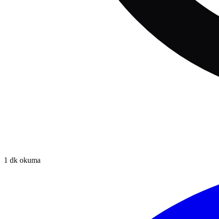
1
dk okuma