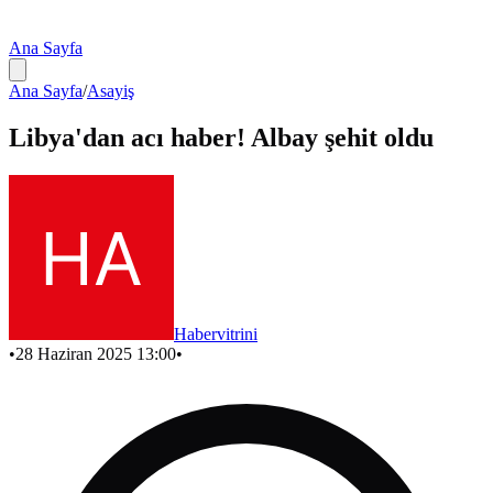
Ana Sayfa
Ana Sayfa
/
Asayiş
Libya'dan acı haber! Albay şehit oldu
Habervitrini
•
28 Haziran 2025 13:00
•