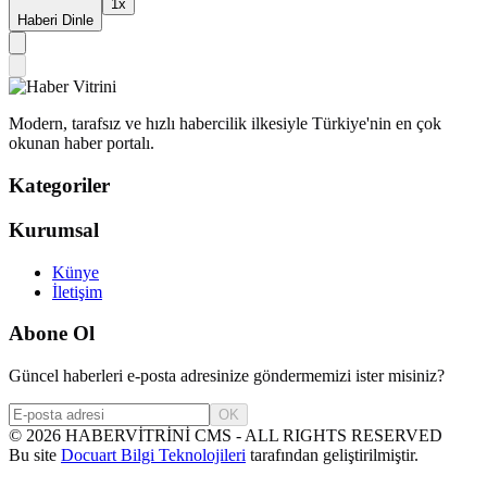
1
x
Haberi Dinle
Modern, tarafsız ve hızlı habercilik ilkesiyle Türkiye'nin en çok
okunan haber portalı.
Kategoriler
Kurumsal
Künye
İletişim
Abone Ol
Güncel haberleri e-posta adresinize göndermemizi ister misiniz?
OK
©
2026
HABERVİTRİNİ CMS - ALL RIGHTS RESERVED
Bu site
Docuart Bilgi Teknolojileri
tarafından geliştirilmiştir.