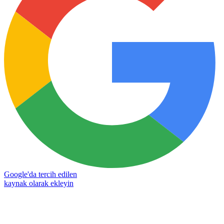
Google'da tercih edilen
kaynak olarak ekleyin