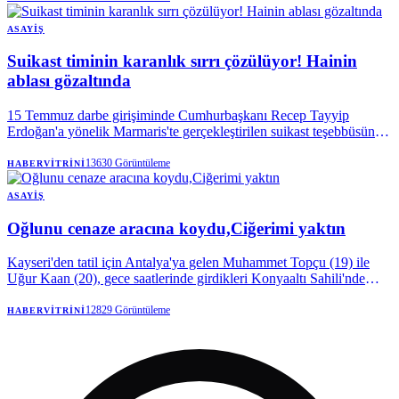
ASAYIŞ
Suikast timinin karanlık sırrı çözülüyor! Hainin
ablası gözaltında
15 Temmuz darbe girişiminde Cumhurbaşkanı Recep Tayyip
Erdoğan'a yönelik Marmaris'te gerçekleştirilen suikast teşebbüsüne
katılan ve 10 yıl sonra Ayfonkarahisar’da yakalanan Burkay
Karatepe 2 gün önce tutuklanmıştı.
13630
Görüntüleme
HABERVITRINI
ASAYIŞ
Oğlunu cenaze aracına koydu,Ciğerimi yaktın
Kayseri'den tatil için Antalya'ya gelen Muhammet Topçu (19) ile
Uğur Kaan (20), gece saatlerinde girdikleri Konyaaltı Sahili'nde
boğularak hayatını kaybetti. Oğlunun tabutunu kendi elleriyle
cenaze aracına taşıyan Muhammet Topçu'nun babasının feryadı
12829
Görüntüleme
HABERVITRINI
yürek dağladı.